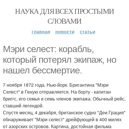
НАУКА ДЛЯ ВСЕХ ПРОСТЫМИ
СЛОВАМИ
главная
новости
статьи
Мэри селест: корабль,
который потерял экипаж, но
нашел бессмертие.
7 ноября 1872 года. Нью-йорк. Бригантина "Мэри
Селест" в Геную отправляется. На борту - капитан
бриггс, его семья и семь членов экипажа. Обычный рейс,
ставший легендой.
Спустя месяц, 4 декабря, британское судно "Деи Грация"
обнаруживает "Мэри селест" дрейфующей в 400 милях
от азорских островов. Картина, достойная фильма