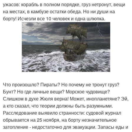
ужасов: корабль в полном порядке, груз нетронут, вещи
на местах, в камбузе остатки обеда. Но ни души на
борту! Исчезли все 10 человек и одна шлюпка.
Что произошло? Пираты? Но почему не тронут груз?
Бунт? Но где личные вещи? Морское чудовище?
Слишком в духе Жюля верна! Может, инопланетяне? Эй,
а кто сказал, что теории должны быть разумными.
Расследование выявило странности: судовой журнал
обрывается на 25 ноября, на борту незначительное
затопление - недостаточно для эвакуации. Запасы еды и