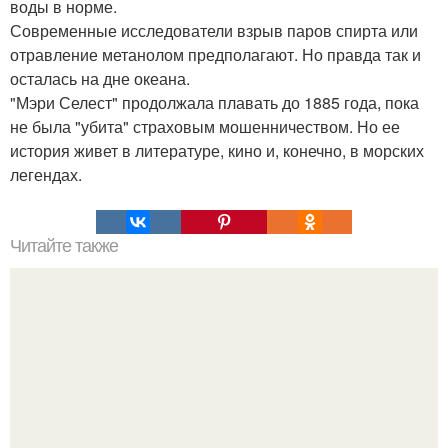
воды в норме.
Современные исследователи взрыв паров спирта или
отравление метанолом предполагают. Но правда так и
осталась на дне океана.
"Мэри Селест" продолжала плавать до 1885 года, пока
не была "убита" страховым мошенничеством. Но ее
история живет в литературе, кино и, конечно, в морских
легендах.
Читайте также
Коронавирус COVID-19: Какова его смертность