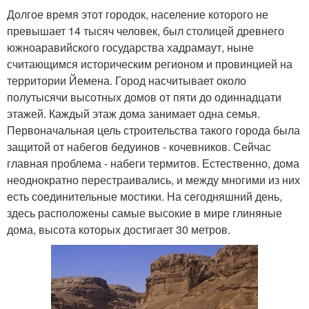
Долгое время этот городок, население которого не
превышает 14 тысяч человек, был столицей древнего
южноаравийского государства хадрамаут, ныне
считающимся историческим регионом и провинцией на
территории Йемена. Город насчитывает около
полутысячи высотных домов от пяти до одиннадцати
этажей. Каждый этаж дома занимает одна семья.
Первоначальная цель строительства такого города была
защитой от набегов бедуинов - кочевников. Сейчас
главная проблема - набеги термитов. Естественно, дома
неоднократно перестраивались, и между многими из них
есть соединительные мостики. На сегодняшний день,
здесь расположены самые высокие в мире глиняные
дома, высота которых достигает 30 метров.