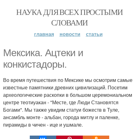
НАУКА ДЛЯ ВСЕХ ПРОСТЫМИ
СЛОВАМИ
главная
новости
статьи
Мексика. Ацтеки и
конкистадоры.
Во время путешествия по Мексике мы осмотрим самые
известные памятники древних цивилизаций. Посетим
археологические раскопки в большом церемониальном
центре теотиуакан - "Месте, где Люди Становятся
Богами". Мы также увидим статуи божеств в Туле,
ансамбль монте - альбан, города митлу и паленке,
пирамиды в чичен - ице и ушмале.