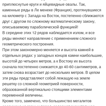
приплюснутые круги и яйцевидные овалы. Так,
каменные ряды в Ле менеке (Франция), протянувшиеся
на километр с Запада на Восток, постепенно сближаются
друг с другом по сложному математическому закону,
описываемому параболической функцией!
В середине этих 12 рядов наблюдается излом, и все
ряды меняют направление с применением сложного
геометрического построения.
При этом закономерно меняется и высота камней в
отдельных рядах: у западных концов камни наибольшие,
высотой до четырех метров, а к Востоку их высота
сначала постепенно снижается до 40-60 сантиметров, а
затем снова возрастает до нескольких метров. В целом
эти ряды представляют собой лежащую на земле
решетку со сложной геометрией поверхности,
образованной вертикально стоящими элементами
переменной величины.
Кроме того, замечено, что большинство мегалитов