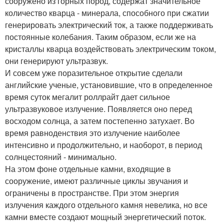
сооружено из горных пород, содержат значительное
количество кварца - минерала, способного при сжатии
генерировать электрический ток, а также поддерживать
постоянные колебания. Таким образом, если же на
кристаллы кварца воздействовать электрическим током,
они генерируют ультразвук.
И совсем уже поразительное открытие сделали
английские ученые, установившие, что в определенное
время суток мегалит роллрайт дает сильное
ультразвуковое излучение. Появляется оно перед
восходом солнца, а затем постепенно затухает. Во
время равноденствия это излучение наиболее
интенсивно и продолжительно, и наоборот, в период
солнцестояний - минимально.
На этом фоне отдельные камни, входящие в
сооружение, имеют различные циклы звучания и
ограничены в пространстве. При этом энергия
излучения каждого отдельного камня невелика, но все
камни вместе создают мощный энергетический поток.