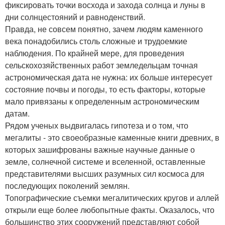
фиксировать точки восхода и захода солнца и луны в
дни солнцестояний и равноденствий.
Правда, не совсем понятно, зачем людям каменного
века понадобились столь сложные и трудоемкие
наблюдения. По крайней мере, для проведения
сельскохозяйственных работ земледельцам точная
астрономическая дата не нужна: их больше интересует
состояние почвы и погоды, то есть факторы, которые
мало привязаны к определенным астрономическим
датам.
Рядом ученых выдвигалась гипотеза и о том, что
мегалиты - это своеобразные каменные книги древних, в
которых зашифрованы важные научные данные о
земле, солнечной системе и вселенной, оставленные
представителями высших разумных сил космоса для
последующих поколений землян.
Топографические съемки мегалитических кругов и аллей
открыли еще более любопытные факты. Оказалось, что
большинство этих сооружений представляют собой