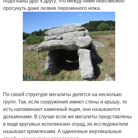
подогнаны друг к другу, что между ними невозможно
просунуть даже лезвие перочинного ножа.
По своей структуре мегалиты делятся на несколько
групп. Так, если сооружения имеют стены и крышу, то
есть напоминают каменный ящик, они называются
дольменами. В случае если же мегалиты представлены
в виде круговых исполинских оград, их исследователи
называют кромлехами. А одиночные вертикальные