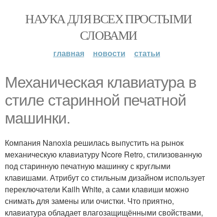
НАУКА ДЛЯ ВСЕХ ПРОСТЫМИ
СЛОВАМИ
главная
новости
статьи
Механическая клавиатура в
стиле старинной печатной
машинки.
Компания Nanoxia решилась выпустить на рынок
механическую клавиатуру Ncore Retro, стилизованную
под старинную печатную машинку с круглыми
клавишами. Атрибут со стильным дизайном использует
переключатели Kailh White, а сами клавиши можно
снимать для замены или очистки. Что приятно,
клавиатура обладает влагозащищёнными свойствами,