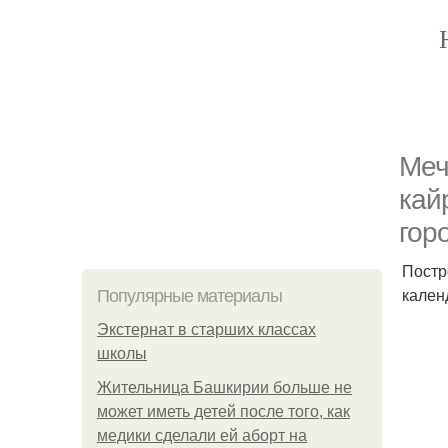
Меч
кай
гор
Постр
кален
Популярные материалы
Экстернат в старших классах
школы
Жительница Башкирии больше не
может иметь детей после того, как
медики сделали ей аборт на