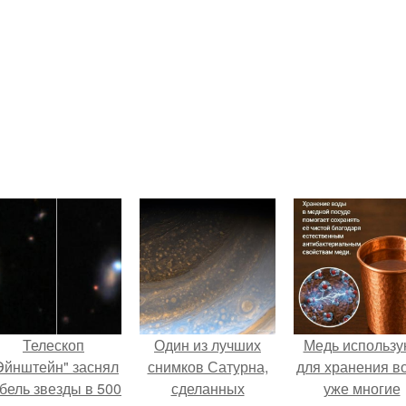
Телескоп
Один из лучших
Медь использу
Эйнштейн" заснял
снимков Сатурна,
для хранения в
бель звезды в 500
сделанных
уже многие