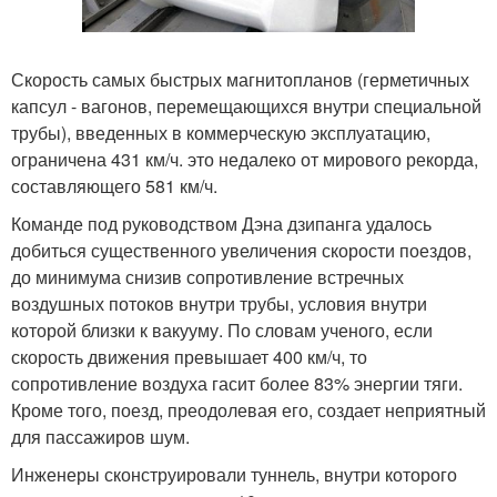
Скорость самых быстрых магнитопланов (герметичных
капсул - вагонов, перемещающихся внутри специальной
трубы), введенных в коммерческую эксплуатацию,
ограничена 431 км/ч. это недалеко от мирового рекорда,
составляющего 581 км/ч.
Команде под руководством Дэна дзипанга удалось
добиться существенного увеличения скорости поездов,
до минимума снизив сопротивление встречных
воздушных потоков внутри трубы, условия внутри
которой близки к вакууму. По словам ученого, если
скорость движения превышает 400 км/ч, то
сопротивление воздуха гасит более 83% энергии тяги.
Кроме того, поезд, преодолевая его, создает неприятный
для пассажиров шум.
Инженеры сконструировали туннель, внутри которого