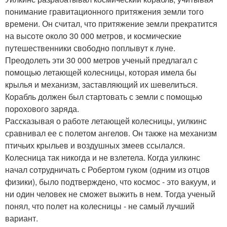
понимание гравитационного притяжения земли того
времени. Он считал, что притяжение земли прекратится
на высоте около 30 000 метров, и космические
путешественники свободно поплывут к луне.
Преодолеть эти 30 000 метров ученый предлагал с
помощью летающей колесницы, которая имела бы
крылья и механизм, заставляющий их шевелиться.
Корабль должен был стартовать с земли с помощью
порохового заряда.
Рассказывая о работе летающей колесницы, уилкинс
сравнивал ее с полетом ангелов. Он также на механизм
птичьих крыльев и воздушных змеев ссылался.
Колесница так никогда и не взлетела. Когда уилкинс
начал сотрудничать с Робертом гуком (одним из отцов
физики), было подтверждено, что космос - это вакуум, и
ни один человек не сможет выжить в нем. Тогда ученый
понял, что полет на колесницы - не самый лучший
вариант.