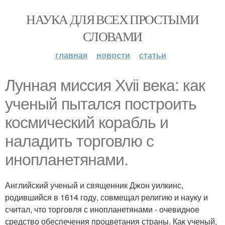
НАУКА ДЛЯ ВСЕХ ПРОСТЫМИ
СЛОВАМИ
главная
новости
статьи
Лунная миссия Xvii века: как
ученый пытался построить
космический корабль и
наладить торговлю с
инопланетянами.
Английский ученый и священник Джон уилкинс,
родившийся в 1614 году, совмещал религию и науку и
считал, что торговля с инопланетянами - очевидное
средство обеспечения процветания страны. Как ученый,