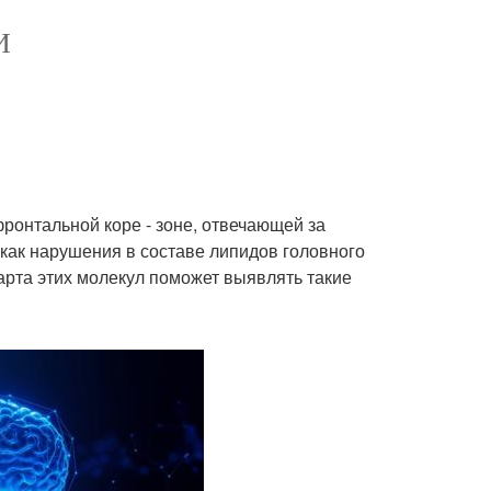
И
фронтальной коре - зоне, отвечающей за
 как нарушения в составе липидов головного
карта этих молекул поможет выявлять такие