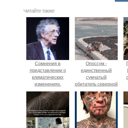
Читайте также
Сомнения в
Опоссум -
представлении о
единственный
климатических
сумчатый
изменениях.
обитатель северной
америки.