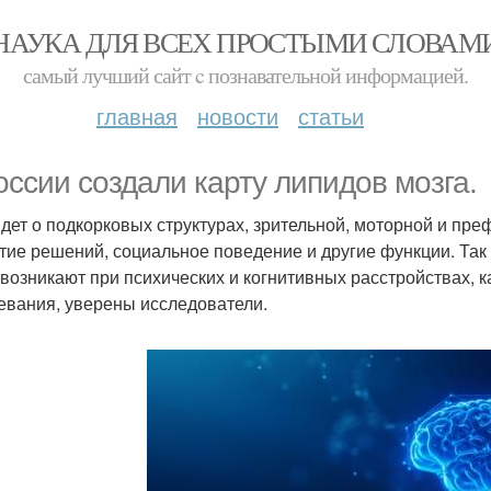
НАУКА ДЛЯ ВСЕХ ПРОСТЫМИ СЛОВАМ
самый лучший сайт c познавательной информацией.
главная
новости
статьи
оссии создали карту липидов мозга.
идет о подкорковых структурах, зрительной, моторной и пре
тие решений, социальное поведение и другие функции. Так
 возникают при психических и когнитивных расстройствах, 
евания, уверены исследователи.