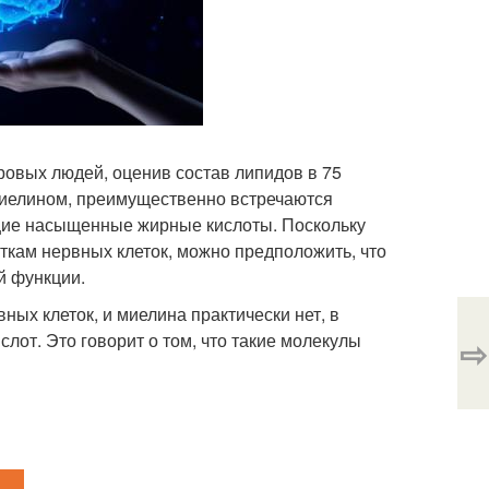
ровых людей, оценив состав липидов в 75
 миелином, преимущественно встречаются
щие насыщенные жирные кислоты. Поскольку
ткам нервных клеток, можно предположить, что
й функции.
ных клеток, и миелина практически нет, в
от. Это говорит о том, что такие молекулы
⇨