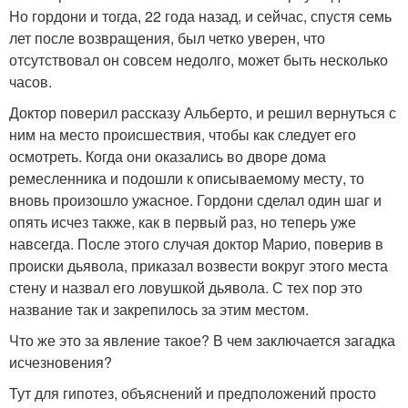
Но гордони и тогда, 22 года назад, и сейчас, спустя семь
лет после возвращения, был четко уверен, что
отсутствовал он совсем недолго, может быть несколько
часов.
Доктор поверил рассказу Альберто, и решил вернуться с
ним на место происшествия, чтобы как следует его
осмотреть. Когда они оказались во дворе дома
ремесленника и подошли к описываемому месту, то
вновь произошло ужасное. Гордони сделал один шаг и
опять исчез также, как в первый раз, но теперь уже
навсегда. После этого случая доктор Марио, поверив в
происки дьявола, приказал возвести вокруг этого места
стену и назвал его ловушкой дьявола. С тех пор это
название так и закрепилось за этим местом.
Что же это за явление такое? В чем заключается загадка
исчезновения?
Тут для гипотез, объяснений и предположений просто