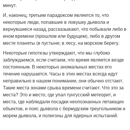
минут.
И, наконец, третьим парадоксом является то, что
некоторые люди, попавшие в ловушку дьявола и
вернувшиеся назад, рассказывают, что побывали либо в
ином времени (прошлом или будущем), либо в другом
месте планеты (в пустыне; в лесу, на морском берегу.
Некоторые гипотезы утверждают, что мы глубоко
заблуждаемся, если считаем, что время является везде
постоянным. В некоторых аномальных местах его
течение нарушается. Часы в этих местах всегда идут
неправильно в нашем понимании, они обычно отстают.
Такие места зонами срыва времени считают. Что это за
места? Это и место, где упал тунгусский метеорит, и
места, где наблюдали посадки неопознанных летающих
объектов, и пояс дьявола с бермудским треугольником и
морем дьявола, и полигоны для ядерных испытаний.