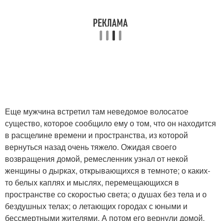
Еще мужчина встретил там неведомое волосатое
существо, которое сообщило ему о том, что он находится
в расщелине времени и пространства, из которой
вернуться назад очень тяжело. Ожидая своего
возвращения домой, ремесленник узнал от некой
женщины о дырках, открывающихся в темноте; о каких-
то белых каплях и мыслях, перемещающихся в
пространстве со скоростью света; о душах без тела и о
бездушных телах; о летающих городах с юными и
бессмертными жителями. А потом его вернули домой.