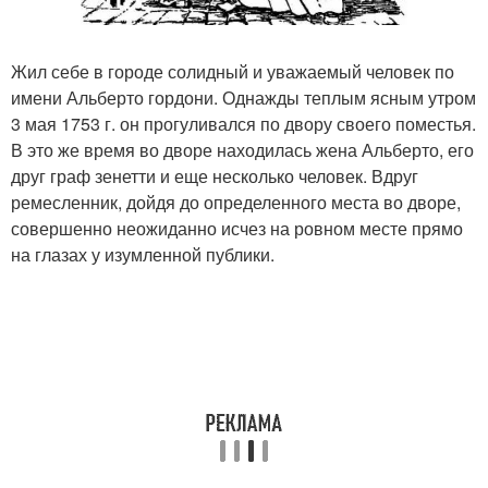
Жил себе в городе солидный и уважаемый человек по
имени Альберто гордони. Однажды теплым ясным утром
3 мая 1753 г. он прогуливался по двору своего поместья.
В это же время во дворе находилась жена Альберто, его
друг граф зенетти и еще несколько человек. Вдруг
ремесленник, дойдя до определенного места во дворе,
совершенно неожиданно исчез на ровном месте прямо
на глазах у изумленной публики.