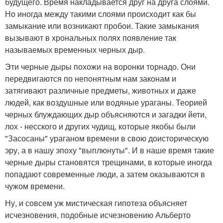
будущего. Время накладывается друг на друга слоями.
Но иногда между такими слоями происходит как бы
замыкание или возникают пробои. Такие замыкания
вызывают в хрональных полях появление так
называемых временных черных дыр.
Эти черные дыры похожи на воронки торнадо. Они
передвигаются по непонятным нам законам и
затягивают различные предметы, животных и даже
людей, как воздушные или водяные ураганы. Теорией
черных блуждающих дыр объясняются и загадки йети,
лох - несского и других чудищ, которые якобы были
"Засосаны" ураганом времени в свою доисторическую
эру, а в нашу эпоху "выплюнуты". И в наше время такие
черные дыры становятся трещинами, в которые иногда
попадают современные люди, а затем оказываются в
чужом времени.
Ну, и совсем уж мистическая гипотеза объясняет
исчезновения, подобные исчезновению Альберто