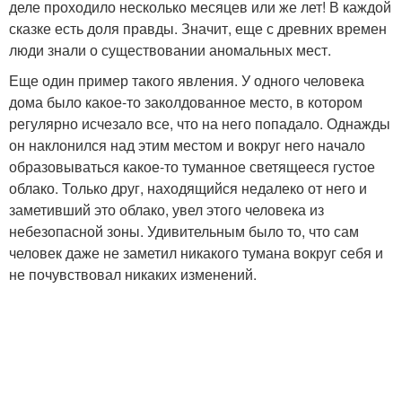
деле проходило несколько месяцев или же лет! В каждой
сказке есть доля правды. Значит, еще с древних времен
люди знали о существовании аномальных мест.
Еще один пример такого явления. У одного человека
дома было какое-то заколдованное место, в котором
регулярно исчезало все, что на него попадало. Однажды
он наклонился над этим местом и вокруг него начало
образовываться какое-то туманное светящееся густое
облако. Только друг, находящийся недалеко от него и
заметивший это облако, увел этого человека из
небезопасной зоны. Удивительным было то, что сам
человек даже не заметил никакого тумана вокруг себя и
не почувствовал никаких изменений.