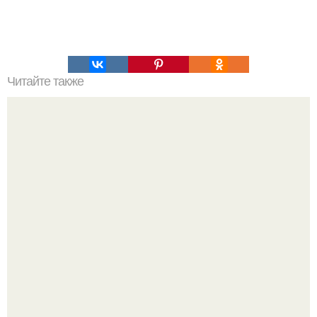
Читайте также
Самостоятельная, независимая, плюс 40 кошек.