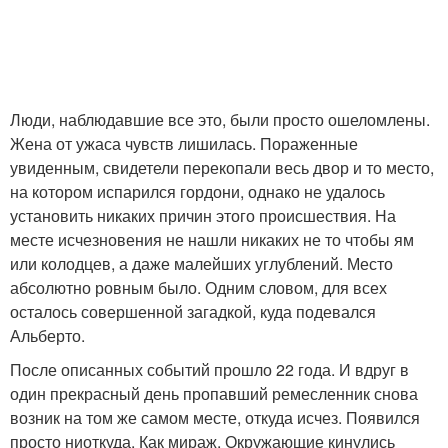
Люди, наблюдавшие все это, были просто ошеломлены.
Жена от ужаса чувств лишилась. Пораженные
увиденным, свидетели перекопали весь двор и то место,
на котором испарился гордони, однако не удалось
установить никаких причин этого происшествия. На
месте исчезновения не нашли никаких не то чтобы ям
или колодцев, а даже малейших углублений. Место
абсолютно ровным было. Одним словом, для всех
осталось совершенной загадкой, куда подевался
Альберто.
После описанных событий прошло 22 года. И вдруг в
один прекрасный день пропавший ремесленник снова
возник на том же самом месте, откуда исчез. Появился
просто ниоткуда. Как мираж. Окружающие кинулись