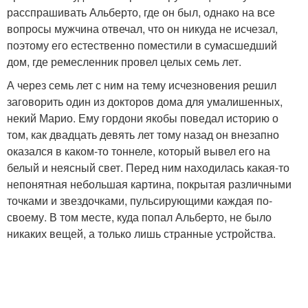
расспрашивать Альберто, где он был, однако на все
вопросы мужчина отвечал, что он никуда не исчезал,
поэтому его естественно поместили в сумасшедший
дом, где ремесленник провел целых семь лет.
А через семь лет с ним на тему исчезновения решил
заговорить один из докторов дома для умалишенных,
некий Марио. Ему гордони якобы поведал историю о
том, как двадцать девять лет тому назад он внезапно
оказался в каком-то тоннеле, который вывел его на
белый и неясный свет. Перед ним находилась какая-то
непонятная небольшая картина, покрытая различными
точками и звездочками, пульсирующими каждая по-
своему. В том месте, куда попал Альберто, не было
никаких вещей, а только лишь странные устройства.