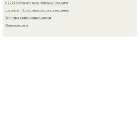
© 2026 Наука для всех простыми словами
Контакты
Пользовательское соглашение
Политика конфидециальности
Обратная связь