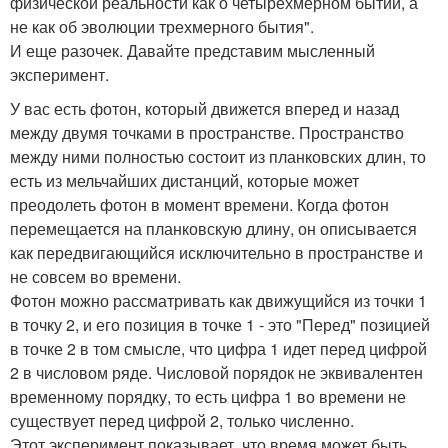
физической реальности как о четырехмерном бытии, а
не как об эволюции трехмерного бытия".
И еще разочек. Давайте представим мысленный
эксперимент.
У вас есть фотон, который движется вперед и назад
между двумя точками в пространстве. Пространство
между ними полностью состоит из планковских длин, то
есть из мельчайших дистанций, которые может
преодолеть фотон в момент времени. Когда фотон
перемещается на планковскую длину, он описывается
как передвигающийся исключительно в пространстве и
не совсем во времени.
Фотон можно рассматривать как движущийся из точки 1
в точку 2, и его позиция в точке 1 - это "Перед" позицией
в точке 2 в том смысле, что цифра 1 идет перед цифрой
2 в числовом ряде. Числовой порядок не эквивалентен
временному порядку, то есть цифра 1 во времени не
существует перед цифрой 2, только численно.
Этот эксперимент показывает, что время может быть