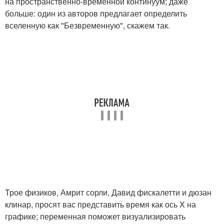
на пространственно-временной континуум; даже
больше: один из авторов предлагает определить
вселенную как "Безвременную", скажем так.
Трое физиков, Амрит сорли, Давид фискалетти и дюзан
клинар, просят вас представить время как ось X на
графике; переменная поможет визуализировать