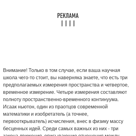
Внимание! Только в том случае, если ваша научная
школа чего-то стоит, вы наверняка знаете, что есть три
предполагаемых измерения пространства и четвертое,
временное измерение. Четыре измерения составляют
полноту пространственно-временного континуума.
Исаак ньютон, один из праотцов современной
математики и изобретатель (а точнее,
первооткрыватель) исчисления, внес в физику массу
бесценных идей. Среди самых важных из них - три
закона движения, описывающие отношения между