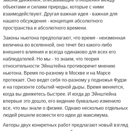
объектами и силами природы, которые с ними
взаимодействуют. Другая важная идея - важная для
нашего обсуждения - концепция абсолютного
пространства и абсолютного времени.
Законы ньютона предполагают, что время - неизменная
величина во вселенной, оно течет без какого-либо
внешнего влияния и всегда одинаково для всех его
наблюдателей. Но мы - то знаем, что теория
относительности Эйнштейна противоречит мнению
ньютона. Время по-разному в Москве и на Марсе
протекает. Оно ведет себя по-разному у подножья Фудзи
и на горизонте событий черной дыры. Время меняется,
когда вы движетесь быстрее. И когда до Эйнштейна
впервые это дошло, его видение буквально изменило
все, что мы знали о физике. Однако несколько отдельных
людей решили возвести его идеи до максимума.
Авторы двух конкретных работ предлагают новый взгляд