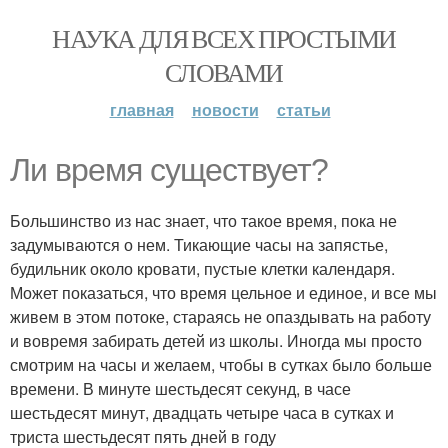
НАУКА ДЛЯ ВСЕХ ПРОСТЫМИ
СЛОВАМИ
главная
новости
статьи
Ли время существует?
Большинство из нас знает, что такое время, пока не
задумываются о нем. Тикающие часы на запястье,
будильник около кровати, пустые клетки календаря.
Может показаться, что время цельное и единое, и все мы
живем в этом потоке, стараясь не опаздывать на работу
и вовремя забирать детей из школы. Иногда мы просто
смотрим на часы и желаем, чтобы в сутках было больше
времени. В минуте шестьдесят секунд, в часе
шестьдесят минут, двадцать четыре часа в сутках и
триста шестьдесят пять дней в году