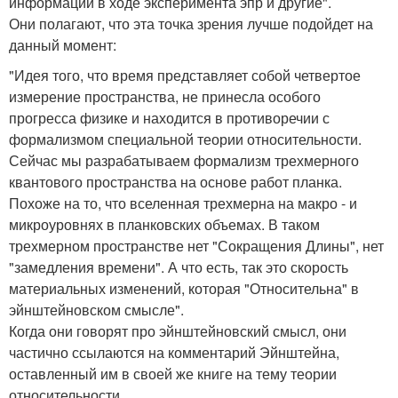
информации в ходе эксперимента эпр и другие".
Они полагают, что эта точка зрения лучше подойдет на
данный момент:
"Идея того, что время представляет собой четвертое
измерение пространства, не принесла особого
прогресса физике и находится в противоречии с
формализмом специальной теории относительности.
Сейчас мы разрабатываем формализм трехмерного
квантового пространства на основе работ планка.
Похоже на то, что вселенная трехмерна на макро - и
микроуровнях в планковских объемах. В таком
трехмерном пространстве нет "Сокращения Длины", нет
"замедления времени". А что есть, так это скорость
материальных изменений, которая "Относительна" в
эйнштейновском смысле".
Когда они говорят про эйнштейновский смысл, они
частично ссылаются на комментарий Эйнштейна,
оставленный им в своей же книге на тему теории
относительности.