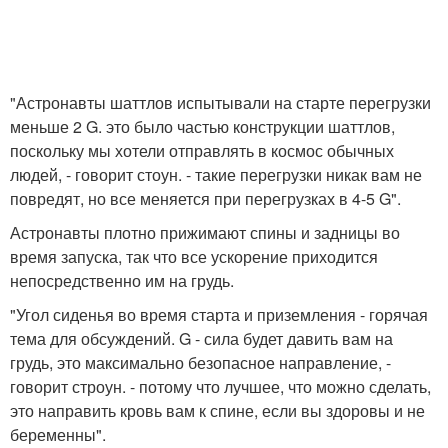
"Астронавты шаттлов испытывали на старте перегрузки
меньше 2 G. это было частью конструкции шаттлов,
поскольку мы хотели отправлять в космос обычных
людей, - говорит стоун. - такие перегрузки никак вам не
повредят, но все меняется при перегрузках в 4-5 G".
Астронавты плотно прижимают спины и задницы во
время запуска, так что все ускорение приходится
непосредственно им на грудь.
"Угол сиденья во время старта и приземления - горячая
тема для обсуждений. G - сила будет давить вам на
грудь, это максимально безопасное направление, -
говорит строун. - потому что лучшее, что можно сделать,
это направить кровь вам к спине, если вы здоровы и не
беременны".