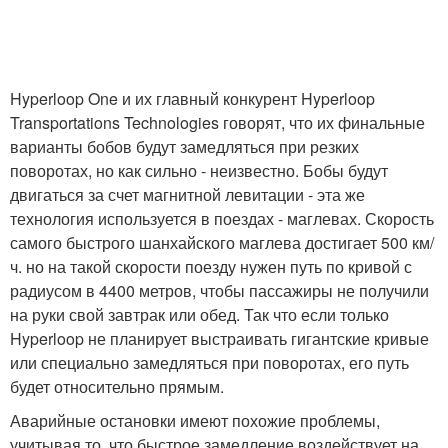
Hyperloop One и их главный конкурент Hyperloop
Transportations Technologies говорят, что их финальные
варианты бобов будут замедляться при резких
поворотах, но как сильно - неизвестно. Бобы будут
двигаться за счет магнитной левитации - эта же
технология используется в поездах - маглевах. Скорость
самого быстрого шанхайского маглева достигает 500 км/
ч. но на такой скорости поезду нужен путь по кривой с
радиусом в 4400 метров, чтобы пассажиры не получили
на руки свой завтрак или обед. Так что если только
Hyperloop не планирует выстраивать гигантские кривые
или специально замедляться при поворотах, его путь
будет относительно прямым.
Аварийные остановки имеют похожие проблемы,
учитывая то, что быстрое замедление воздействует на