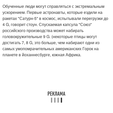
Обученные люди могут справляться с экстремальным
ускорением. Первые астронавты, которые ездили на
ракетах "Сатурн-5" в космос, испытывали перегрузки до
4 G, говорит стоун. Спускаемая капсула "Союз"
российского производства может набирать
головокружительные 9 G. (некоторые птицы могут
достигать 7, 8 G, это больше, чем набирают одни из
самых умопомрачительных американских Горок на
планете в йоханнесбурге, южная Африка.