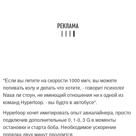
"Если вы летите на скорости 1000 км/ч, вы можете
попивать колу и делать что хотите, - говорит психолог
Nasa ли стоун, не имеющий отношения ни к одной из
команд Hyperloop. - вы будто в автобусе".
Hyperloop хочет имитировать опыт авиалайнера, просто
подключив дополнительные 0, 1-0, 3 G в моменты
остановки и старта боба. Необходимое ускорение
порядка двух минут продлится.