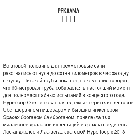
Во второй половине дня трехметровые сани
разогнались от нуля до сотни километров в час за одну
секунду. Никакой трубы пока нет, но компания говорит,
что 60-метровая труба собирается в настоящий момент
для полномасштабных испытаний в конце этого года.
Hyperloop One, основанная одним из первых инвесторов
Uber шервином пишеваром и бывшим инженером
Spacex броганом бамброганом, привлекла 100
миллионов долларов инвестиций и должна соединить
Лос-анджелес и Лас-вегас системой Hyperloop к 2018