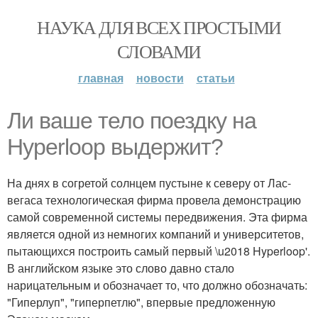
НАУКА ДЛЯ ВСЕХ ПРОСТЫМИ
СЛОВАМИ
главная
новости
статьи
Ли ваше тело поездку на
Hyperloop выдержит?
На днях в согретой солнцем пустыне к северу от Лас-
вегаса технологическая фирма провела демонстрацию
самой современной системы передвижения. Эта фирма
является одной из немногих компаний и университетов,
пытающихся построить самый первый \u2018 Hyperloop'.
В английском языке это слово давно стало
нарицательным и обозначает то, что должно обозначать:
"Гиперлуп", "гиперпетлю", впервые предложенную