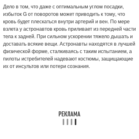
Дело в том, что даже с оптимальным углом посадки,
избыток G от поворотов может приводить к тому, что
кровь будет плескаться внутри артерий и вен. По мере
взлета у астронавтов кровь приливает из передней части
тела к задней. При сильном ускорении тяжело дышать и
доставать всякие вещи. Астронавты находятся в лучшей
физической форме, сталкиваясь с таким испытанием, а
пилоты истребителей надевают костюмы, защищающие
их от инсультов или потери сознания.