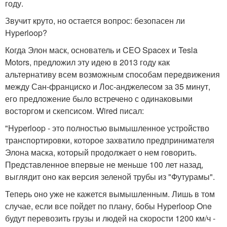
году.
Звучит круто, но остается вопрос: безопасен ли
Hyperloop?
Когда Элон маск, основатель и CEO Spacex и Tesla
Motors, предложил эту идею в 2013 году как
альтернативу всем возможным способам передвижения
между Сан-франциско и Лос-анджелесом за 35 минут,
его предложение было встречено с одинаковыми
восторгом и скепсисом. Wired писал:
"Hyperloop - это полностью вымышленное устройство
транспортировки, которое захватило предпринимателя
Элона маска, который продолжает о нем говорить.
Представленное впервые не меньше 100 лет назад,
выглядит оно как версия зеленой трубы из "Футурамы".
Теперь оно уже не кажется вымышленным. Лишь в том
случае, если все пойдет по плану, бобы Hyperloop One
будут перевозить грузы и людей на скорости 1200 км/ч -