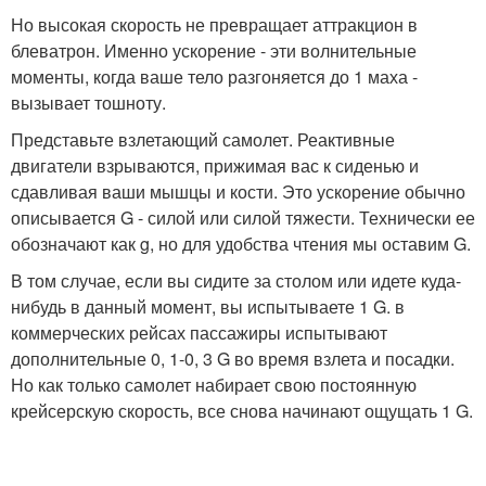
Но высокая скорость не превращает аттракцион в
блеватрон. Именно ускорение - эти волнительные
моменты, когда ваше тело разгоняется до 1 маха -
вызывает тошноту.
Представьте взлетающий самолет. Реактивные
двигатели взрываются, прижимая вас к сиденью и
сдавливая ваши мышцы и кости. Это ускорение обычно
описывается G - силой или силой тяжести. Технически ее
обозначают как g, но для удобства чтения мы оставим G.
В том случае, если вы сидите за столом или идете куда-
нибудь в данный момент, вы испытываете 1 G. в
коммерческих рейсах пассажиры испытывают
дополнительные 0, 1-0, 3 G во время взлета и посадки.
Но как только самолет набирает свою постоянную
крейсерскую скорость, все снова начинают ощущать 1 G.