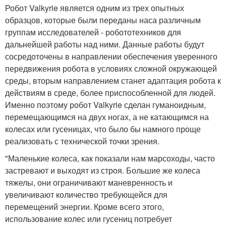
Робот Valkyrie является одним из трех опытных
образцов, которые были переданы наса различным
группам исследователей - робототехников для
дальнейшей работы над ними. Данные работы будут
сосредоточены в направлении обеспечения уверенного
передвижения робота в условиях сложной окружающей
среды, вторым направлением станет адаптация робота к
действиям в среде, более приспособленной для людей.
Именно поэтому робот Valkyrie сделан гуманоидным,
перемещающимся на двух ногах, а не катающимся на
колесах или гусеницах, что было бы намного проще
реализовать с технической точки зрения.
"Маленькие колеса, как показали нам марсоходы, часто
застревают и выходят из строя. Большие же колеса
тяжелы, они ограничивают маневренность и
увеличивают количество требующейся для
перемещений энергии. Кроме всего этого,
использование колес или гусениц потребует