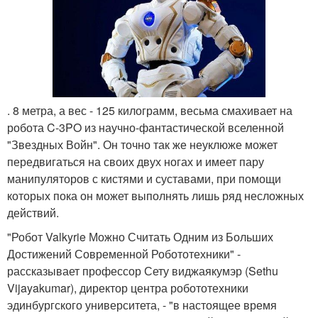
. 8 метра, а вес - 125 килограмм, весьма смахивает на
робота C-3PO из научно-фантастической вселенной
"Звездных Войн". Он точно так же неуклюже может
передвигаться на своих двух ногах и имеет пару
манипуляторов с кистями и суставами, при помощи
которых пока он может выполнять лишь ряд несложных
действий.
"Робот Valkyrie Можно Считать Одним из Больших
Достижений Современной Робототехники" -
рассказывает профессор Сету виджаякумэр (Sethu
Vijayakumar), директор центра робототехники
эдинбургского университета, - "в настоящее время