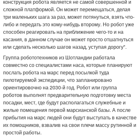
конструкция робота является не самой совершенной и
сложной платформой. Он может перемещаться, делая
три маленьких шага за раз, может потянуться, взять что-
либо и передать это кому-нибудь второму. Но робот уже
способен реагировать на приближение чего-то и на
касания, в данном случае он может просто отшатнуться
или сделать несколько шагов назад, уступая дорогу".
Группа робототехников из Шотландии работала
совместно со специалистами наса, которые планируют
послать робота на марс перед посылкой туда
пилотируемой экспедиции, что запланировано
ориентировочно на 2030-й год. Робот или группа
роботов выполнят предварительную подготовку места
посадки, мест, где будут располагаться служебные и
жилые помещения первой марсианской базы. А после
прибытия на марс людей они будут выступать в качестве
их помощников, взвалив на свои плечи массу рутинной и
простой работы.