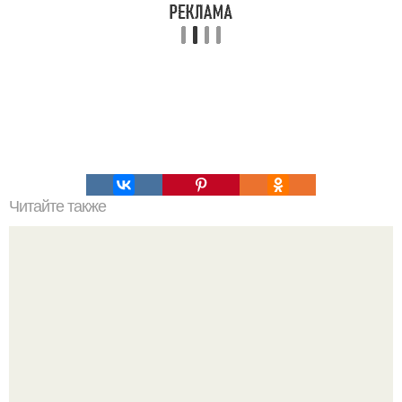
Читайте также
Это невероятное фото было сделано в чернобыле 24
апреля 1997 года.