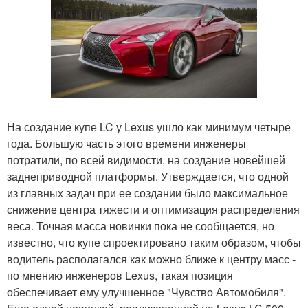
На создание купе LC у Lexus ушло как минимум четыре
года. Большую часть этого времени инженеры
потратили, по всей видимости, на создание новейшей
заднеприводной платформы. Утверждается, что одной
из главных задач при ее создании было максимальное
снижение центра тяжести и оптимизация распределения
веса. Точная масса новинки пока не сообщается, но
известно, что купе спроектировано таким образом, чтобы
водитель располагался как можно ближе к центру масс -
по мнению инженеров Lexus, такая позиция
обеспечивает ему улучшенное "Чувство Автомобиля".