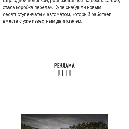
Еще одной новинкой, реализованной на Lexus LC 500,
стала коробка передач. Купе снабдили новым
десятиступенчатым автоматом, который работает
вместе с уже известным двигателем.