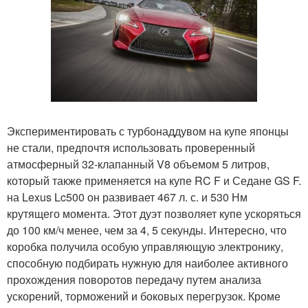
Экспериментировать с турбонаддувом на купе японцы
не стали, предпочтя использовать проверенный
атмосферный 32-клапанный V8 объемом 5 литров,
который также применяется на купе RC F и Седане GS F.
на Lexus Lc500 он развивает 467 л. с. и 530 Нм
крутящего момента. Этот дуэт позволяет купе ускоряться
до 100 км/ч менее, чем за 4, 5 секунды. Интересно, что
коробка получила особую управляющую электронику,
способную подбирать нужную для наиболее активного
прохождения поворотов передачу путем анализа
ускорений, торможений и боковых перегрузок. Кроме