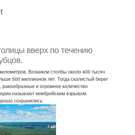
И
столицы вверх по течению
убцов.
 километров. Возникли столбы около 400 тысяч
ольше 500 миллионов лет. Тогда скалистый берег
 ракообразные и огромное количество
стории называют кембрийским взрывом.
орошо сохранились