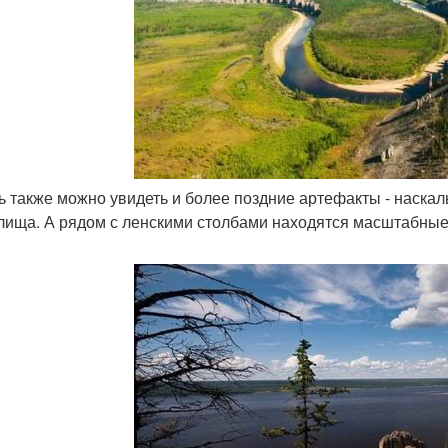
сь также можно увидеть и более поздние артефакты - наска
лища. А рядом с ленскими столбами находятся масштабные 