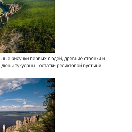
льные рисунки первых людей, древние стоянки и
дюны тукуланы - остатки реликтовой пустыни.