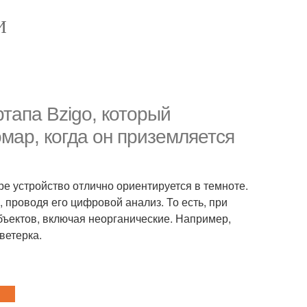
И
ртапа Bzigo, который
омар, когда он приземляется
 устройство отлично ориентируется в темноте.
 проводя его цифровой анализ. То есть, при
ъектов, включая неорганические. Например,
ветерка.