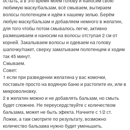
остыть, а в это время моем голову и наносим свою
любимую маску/бальзам, всё смываем, вытираем
волосы полотенцем и идём к нашему зелью. Берём
любую маску/бальзам и добавляем немного в желатин,
для того чтобы потом смывалось легче, активно
размешиваем и наносим на волосы отступая 2 см от
корней. Закалываем волосы и одеваем на голову
шапочку/пакет, сверху заматываем полотенцем и ходим
так 45 минут.
Смываем.
Совет:
1 если при разведении желатина у вас комочки,
поставьте просто на водяную баню и растопите их, или в
микроволновку.
2 в желатин можно и не добавлять бальзам, но смыть
будет сложнее. Не переусердствуйте с количеством
бальзама, может не быть эфекта. Начните с 1/2 ст.
Ложки, а там смотрите по результату, возможно
количество бальзама нужно будет уменьшить.