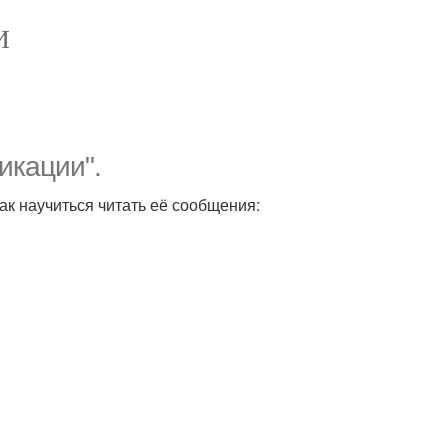
И
икации".
как научиться читать её сообщения: