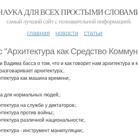
НАУКА ДЛЯ ВСЕХ ПРОСТЫМИ СЛОВАМ
самый лучший сайт c познавательной информацией.
главная
новости
статьи
с "Архитектура как Средство Коммун
и Вадима басса о том, что и как говорит нам архитектура и 
 разговаривает архитектура;.
хитектура как машина времени;.
ма для нормальных людей;.
итектура на службе у диктаторов;.
хитектура против войны;.
хитектура различной национальности;.
хитектура - инструмент манипуляции;.