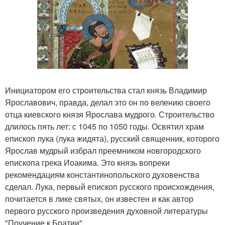
Инициатором его строительства стал князь Владимир
Ярославович, правда, делал это он по велению своего
отца киевского князя Ярослава мудрого. Строительство
длилось пять лет: с 1045 по 1050 годы. Освятил храм
епископ лука (лука жидята), русский священник, которого
Ярослав мудрый избрал преемником новгородского
епископа грека Иоакима. Это князь вопреки
рекомендациям константинопольского духовенства
сделал. Лука, первый епископ русского происхождения,
почитается в лике святых, он известен и как автор
первого русского произведения духовной литературы
"Поучение к Братии".