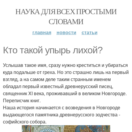
НАУКА ДЛЯ ВСЕХ ПРОСТЫМИ
СЛОВАМИ
главная
новости
статьи
Кто такой упырь лихой?
Услышав такое имя, сразу нужно креститься и убираться
куда подальше от греха. Но это страшно лишь на первый
взгляд, а на самом деле таким странным именем
обладал первый известный древнерусский писец,
священник XI века, проживавший в великом Новгороде.
Переписчик книг.
Наша история начинается с возведения в Новгороде
выдающегося памятника древнерусского зодчества -
софийского собора.