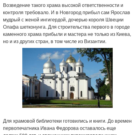
Возведение такого храма высокой ответственности и
контроля требовало. И в Новгород прибыл сам Ярослав
мудрый с женой ингигердой, дочерью короля Швеции
Олафа шетконунга. Для строительства первого в городе
каменного храма прибыли и мастера не только из Киева,
но и из других стран, в том числе из Византии.
Для храмовой библиотеки готовились и книги. До времен
первопечатника Ивана Федорова оставалось еще