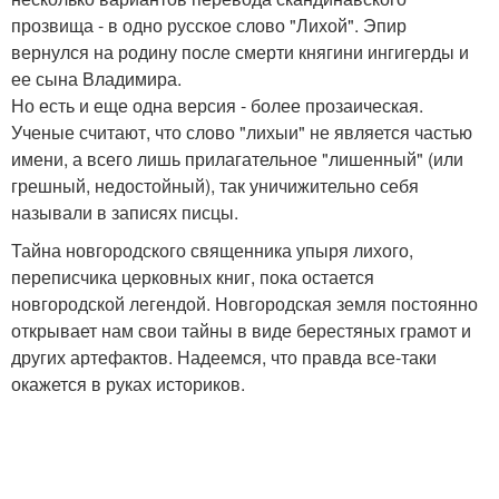
прозвища - в одно русское слово "Лихой". Эпир
вернулся на родину после смерти княгини ингигерды и
ее сына Владимира.
Но есть и еще одна версия - более прозаическая.
Ученые считают, что слово "лихыи" не является частью
имени, а всего лишь прилагательное "лишенный" (или
грешный, недостойный), так уничижительно себя
называли в записях писцы.
Тайна новгородского священника упыря лихого,
переписчика церковных книг, пока остается
новгородской легендой. Новгородская земля постоянно
открывает нам свои тайны в виде берестяных грамот и
других артефактов. Надеемся, что правда все-таки
окажется в руках историков.