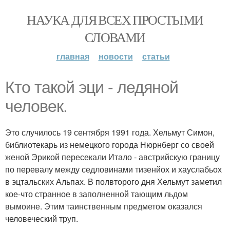
НАУКА ДЛЯ ВСЕХ ПРОСТЫМИ
СЛОВАМИ
главная
новости
статьи
Кто такой эци - ледяной
человек.
Это случилось 19 сентября 1991 года. Хельмут Симон,
библиотекарь из немецкого города Нюрнберг со своей
женой Эрикой пересекали Итало - австрийскую границу
по перевалу между седловинами тизенйох и хауслабьох
в эцтальских Альпах. В полвторого дня Хельмут заметил
кое-что странное в заполненной тающим льдом
вымоине. Этим таинственным предметом оказался
человеческий труп.