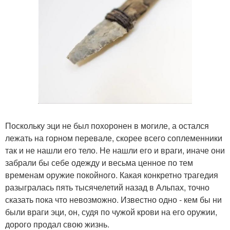
Поскольку эци не был похоронен в могиле, а остался
лежать на горном перевале, скорее всего соплеменники
так и не нашли его тело. Не нашли его и враги, иначе они
забрали бы себе одежду и весьма ценное по тем
временам оружие покойного. Какая конкретно трагедия
разыгралась пять тысячелетий назад в Альпах, точно
сказать пока что невозможно. Известно одно - кем бы ни
были враги эци, он, судя по чужой крови на его оружии,
дорого продал свою жизнь.