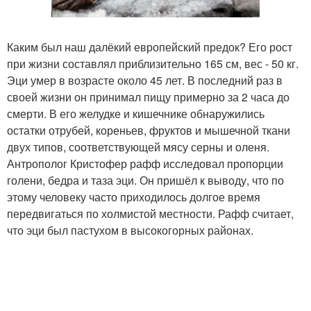
Каким был наш далёкий европейский предок? Его рост
при жизни составлял приблизительно 165 см, вес - 50 кг.
Эци умер в возрасте около 45 лет. В последний раз в
своей жизни он принимал пищу примерно за 2 часа до
смерти. В его желудке и кишечнике обнаружились
остатки отрубей, кореньев, фруктов и мышечной ткани
двух типов, соответствующей мясу серны и оленя.
Антрополог Кристофер рафф исследовал пропорции
голени, бедра и таза эци. Он пришёл к выводу, что по
этому человеку часто приходилось долгое время
передвигаться по холмистой местности. Рафф считает,
что эци был пастухом в высокогорных районах.