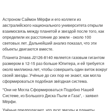
Астроном Саймон Мёрфи и его коллеги из
австралийского национального университета открыли
взаимосвязь между планетой и звездой после того, как
определили их расстояние до земли - около 100
световых лет. Дальнейший анализ показал, что эти
объекты двигаются вместе.
Планета 2mass J2126-8140 является газовым гигантом
размером в 12-15 раз больше Юпитера, и ей требуется
около миллиона лет, чтобы совершить один виток вокруг
своей звезды. Учёные до сих пор не знают, как могла
сформироваться подобная звёздная система.
"Они не Могла Сформироваться Подобно Нашей
Системе, из Большого Диска Пыли и Газа", - заявил
Мёрфи.
Учёные предполагают, что дуэт звезды и планеты