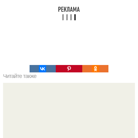
Читайте также
Первые в мире искусственные жабры!