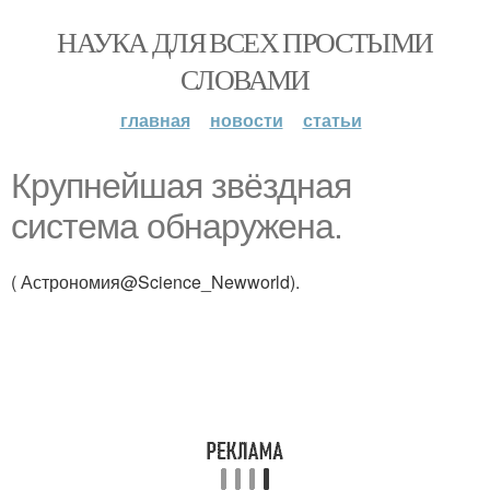
НАУКА ДЛЯ ВСЕХ ПРОСТЫМИ
СЛОВАМИ
главная
новости
статьи
Крупнейшая звёздная
система обнаружена.
( Астрономия@Science_Newworld).