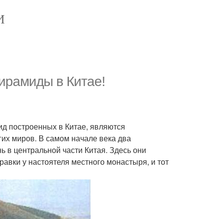
И
ирамиды в Китае!
мид построенных в Китае, являются
их миров. В самом начале века два
 в центральной части Китая. Здесь они
авки у настоятеля местного монастыря, и тот