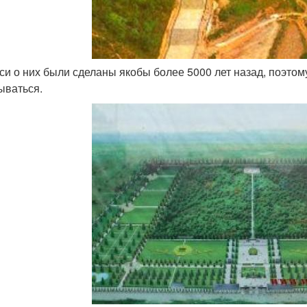
иси о них были сделаны якобы более 5000 лет назад, поэто
ываться.