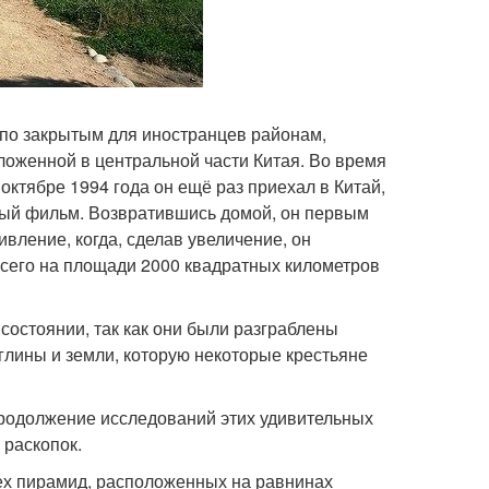
 по закрытым для иностранцев районам,
ложенной в центральной части Китая. Во время
октябре 1994 года он ещё раз приехал в Китай,
тный фильм. Возвратившись домой, он первым
вление, когда, сделав увеличение, он
Всего на площади 2000 квадратных километров
состоянии, так как они были разграблены
 глины и земли, которую некоторые крестьяне
родолжение исследований этих удивительных
 раскопок.
ех пирамид, расположенных на равнинах