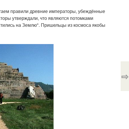
 Китаем правили древние императоры, убеждённые
аторы утверждали, что являются потомками
тились на Землю". Пришельцы из космоса якобы
⇨