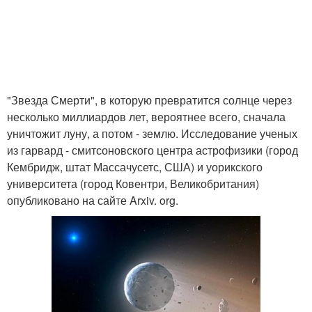
"Звезда Смерти", в которую превратится солнце через
несколько миллиардов лет, вероятнее всего, сначала
уничтожит луну, а потом - землю. Исследование ученых
из гарвард - смитсоновского центра астрофизики (город
Кембридж, штат Массачусетс, США) и уорикского
университета (город Ковентри, Великобритания)
опубликовано на сайте Arxiv. org.