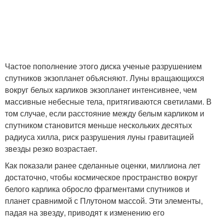
Частое пополнение этого диска ученые разрушением
спутников экзопланет объясняют. Луны вращающихся
вокруг белых карликов экзопланет интенсивнее, чем
массивные небесные тела, притягиваются светилами. В
том случае, если расстояние между белым карликом и
спутником становится меньше нескольких десятых
радиуса хилла, риск разрушения луны гравитацией
звезды резко возрастает.
Как показали ранее сделанные оценки, миллиона лет
достаточно, чтобы космическое пространство вокруг
белого карлика обросло фрагментами спутников и
планет сравнимой с Плутоном массой. Эти элементы,
падая на звезду, приводят к изменению его