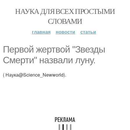
НАУКА ДЛЯ ВСЕХ ПРОСТЫМИ
СЛОВАМИ
главная
новости
статьи
Первой жертвой "Звезды
Смерти" назвали луну.
( Наука@Science_Newworld).