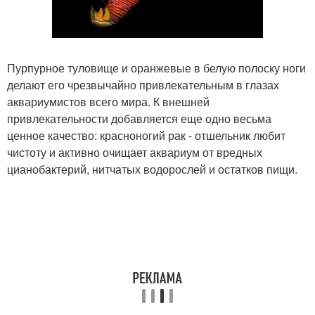
Пурпурное туловище и оранжевые в белую полоску ноги
делают его чрезвычайно привлекательным в глазах
аквариумистов всего мира. К внешней
привлекательности добавляется еще одно весьма
ценное качество: красноногий рак - отшельник любит
чистоту и активно очищает аквариум от вредных
цианобактерий, нитчатых водорослей и остатков пищи.