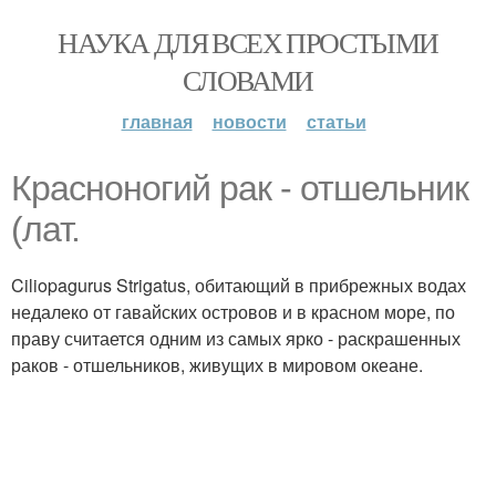
НАУКА ДЛЯ ВСЕХ ПРОСТЫМИ
СЛОВАМИ
главная
новости
статьи
Красноногий рак - отшельник
(лат.
Ciliopagurus Strigatus, обитающий в прибрежных водах
недалеко от гавайских островов и в красном море, по
праву считается одним из самых ярко - раскрашенных
раков - отшельников, живущих в мировом океане.