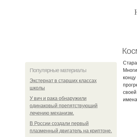
Кос
Старая
Многи
Популярные материалы
концу
Экстернат в старших классах
прогр
школы
своей
У вич и рака обнаружили
имена
одинаковый препятствующий
лечению механизм.
В России создали первый
плазменный двигатель на криптоне.