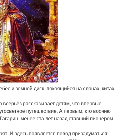
ебес и земной диск, покоящийся на слонах, китах
о всерьёз рассказывает детям, что впервые
госветное путешествие. А первым, кто воочию
 Гагарин, менее ста лет назад ставший пионером
т. И здесь появляется повод призадуматься: