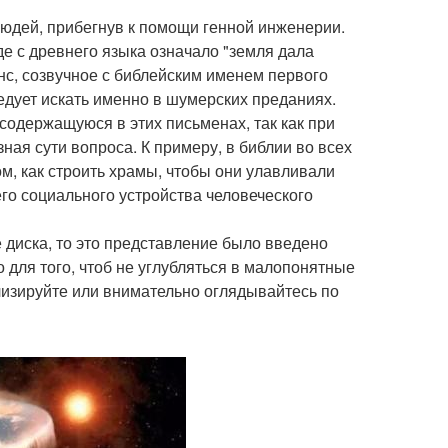
людей, прибегнув к помощи генной инженерии.
де с древнего языка означало "земля дала
нс, созвучное с библейским именем первого
ледует искать именно в шумерских преданиях.
содержащуюся в этих письменах, так как при
ная сути вопроса. К примеру, в библии во всех
м, как строить храмы, чтобы они улавливали
го социального устройства человеческого
е диска, то это представление было введено
 для того, чтоб не углубляться в малопонятные
лизируйте или внимательно оглядывайтесь по