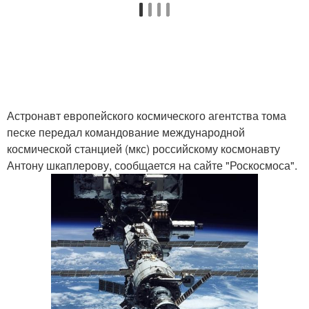
Астронавт европейского космического агентства тома
песке передал командование международной
космической станцией (мкс) российскому космонавту
Антону шкаплерову, сообщается на сайте "Роскосмоса".