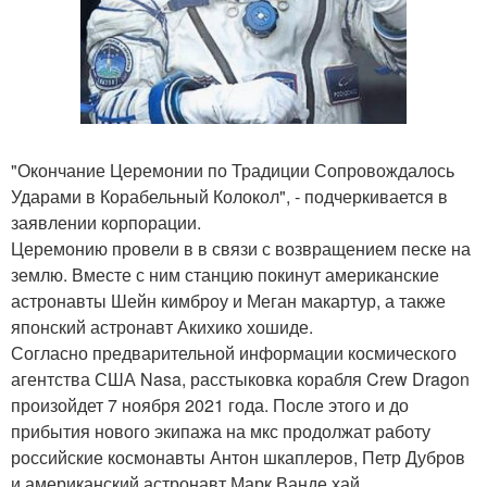
"Окончание Церемонии по Традиции Сопровождалось
Ударами в Корабельный Колокол", - подчеркивается в
заявлении корпорации.
Церемонию провели в в связи с возвращением песке на
землю. Вместе с ним станцию покинут американские
астронавты Шейн кимброу и Меган макартур, а также
японский астронавт Акихико хошиде.
Согласно предварительной информации космического
агентства США Nasa, расстыковка корабля Crew Dragon
произойдет 7 ноября 2021 года. После этого и до
прибытия нового экипажа на мкс продолжат работу
российские космонавты Антон шкаплеров, Петр Дубров
и американский астронавт Марк Ванде хай.