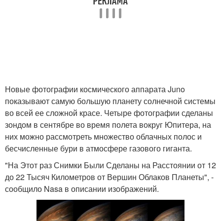
Новые фотографии космического аппарата Juno
показывают самую большую планету солнечной системы
во всей ее сложной красе. Четыре фотографии сделаны
зондом в сентябре во время полета вокруг Юпитера, на
них можно рассмотреть множество облачных полос и
бесчисленные бури в атмосфере газового гиганта.
"На Этот раз Снимки Были Сделаны на Расстоянии от 12
до 22 Тысяч Километров от Вершин Облаков Планеты", -
сообщило Nasa в описании изображений.