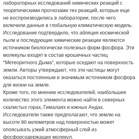
лабораторных исследований химических реакций с
теоретическими прогнозами тех реакций, которые еще
не воспроизводились в лаборатории, после чего
включили данные в глобальную климатическую модель.
Исследование подтвердило, что абляция космической
пыли и последующие химические реакции являются
источником биологически полезных форм фосфора. Эти
молекулы входят в состав крошечных частиц
"Метеоритного Дыма", которые оседают на поверхность
земли. Авторы утверждают, что эти частицы могут
оказаться постоянным и значимым источником фосфора
для жизни на земле.
Кроме того, по мнению исследователей, наибольшее
количество этого элемента можно найти в северных
скалистых горах, Гималаях и южных Андах.
Исследователи также предполагают, что землю на
высоте 90 километров над поверхностью может
опоясывать узкий атмосферный слой из
фосфорсодержащих молекул.