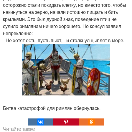
осторожно стали покидать клетку, но вместо того, чтобы
накинуться на зерно, начали истошно пищать и бить
крыльями. Это был дурной знак, поведение птиц не
сулило римлянам ничего хорошего. Но консул заявил
непреклонно:
- Не хотят есть, пусть пьют, - и столкнул цыплят в море.
Битва катастрофой для римлян обернулась.
Читайте также