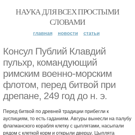
НАУКА ДЛЯ ВСЕХ ПРОСТЫМИ
СЛОВАМИ
главная
новости
статьи
Консул Публий Клавдий
пульхр, командующий
римским военно-морским
флотом, перед битвой при
дрепане, 249 год до н. э.
Перед битвой по древней традиции прибегли к
ауспициям, то есть гаданиям. Авгуры вынесли на палубу
флагманского корабля клетку с цыплятами, насыпали
рядом с клеткой корм и открыли дверцу. Цыплята