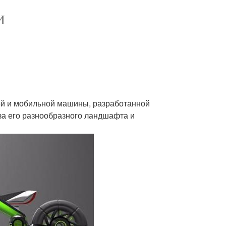
И
гкой и мобильной машины, разработанной
за его разнообразного ландшафта и