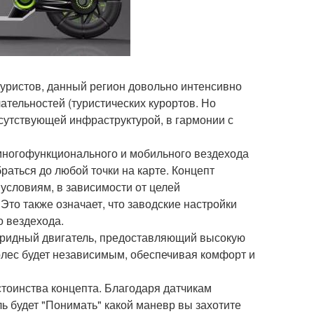
уристов, данный регион довольно интенсивно
ательностей (туристических курортов. Но
тсутствующей инфраструктурой, в гармонии с
 многофункционального и мобильного вездехода
раться до любой точки на карте. Концепт
 условиям, в зависимости от целей
Это также означает, что заводские настройки
о вездехода.
ибридный двигатель, предоставляющий высокую
колес будет независимым, обеспечивая комфорт и
стоинства концепта. Благодаря датчикам
ь будет "Понимать" какой маневр вы захотите