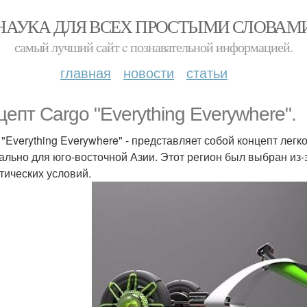
НАУКА ДЛЯ ВСЕХ ПРОСТЫМИ СЛОВАМ
самый лучший сайт c познавательной информацией.
главная
новости
статьи
цепт Cargo "Everything Everywhere".
 "Everything Everywhere" - представляет собой концепт ле
ально для юго-восточной Азии. Этот регион был выбран из-
тических условий.