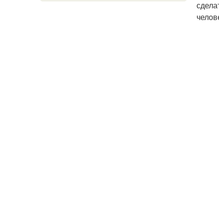
сдела
челов