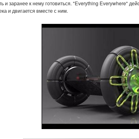
ть и заранее к нему готовиться. "Everything Everywhere" де
ека и двигается вместе с ним.