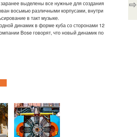
⇨
заранее выделены все нужные для создания
ван восьмью различными корпусами, внутри
сирование в такт музыке.
одной динамик в форме куба со сторонами 12
компании Bose говорят, что новый динамик по