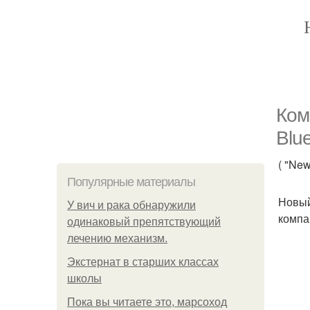
Ком
Blu
( "New
Популярные материалы
Новый
У вич и рака обнаружили
компа
одинаковый препятствующий
лечению механизм.
Экстернат в старших классах
школы
Пока вы читаете это, марсоход