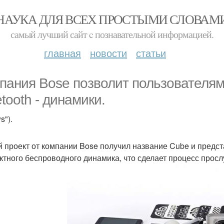
НАУКА ДЛЯ ВСЕХ ПРОСТЫМИ СЛОВАМ
самый лучший сайт c познавательной информацией.
главная
новости
статьи
пания Bose позволит пользователям
etooth - динамики.
s").
 проект от компании Bose получил название Cube и предст
ктного беспроводного динамика, что сделает процесс прос