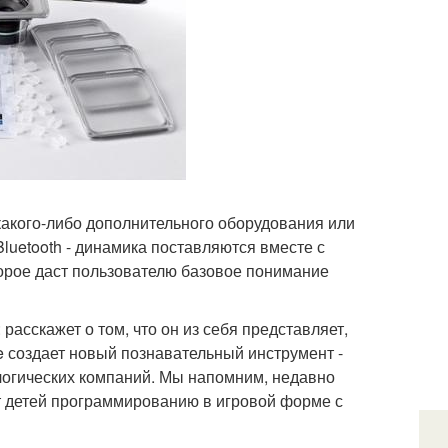
какого-либо дополнительного оборудования или
luetooth - динамика поставляются вместе с
орое даст пользователю базовое понимание
расскажет о том, что он из себя представляет,
e создает новый познавательный инструмент -
ологических компаний. Мы напомним, недавно
чит детей программированию в игровой форме с