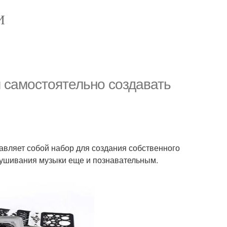
И
 самостоятельно создавать
авляет собой набор для создания собственного
лушивания музыки еще и познавательным.