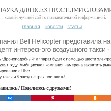
НАУКА ДЛЯ ВСЕХ ПРОСТЫМИ СЛОВАМ
самый лучший сайт c познавательной информацией.
главная
новости
статьи
пания Bell Helicopter представила 
цепт интересного воздушного такси - 
ь "Дроноподобный" аппарат будет с помощью шести электро
 2021 году. Амбициозная компания намерена захватить рын
тировании с Uber.
 такси и 5 звезд не грех поставить!
авилось? Поделитесь с друзьями!