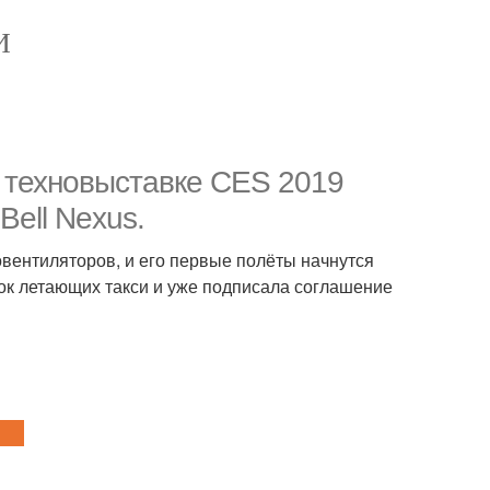
И
на техновыставке CES 2019
Bell Nexus.
вентиляторов, и его первые полёты начнутся
ок летающих такси и уже подписала соглашение