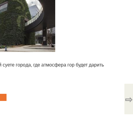
суете города, где атмосфера гор будет дарить
⇨