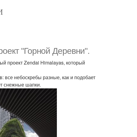
И
оект "Горной Деревни".
ый проект Zendai Himalayas, который
: все небоскребы разные, как и подобает
ет снежные шапки.