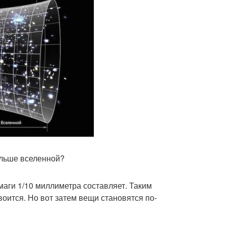
ольше вселенной?
маги 1/10 миллиметра составляет. Таким
воится. Но вот затем вещи становятся по-