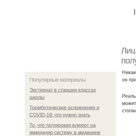
Лиш
пол
Никак
он пр
Популярные материалы
Экстернат в старших классах
Реаль
школы
может
Тромботические осложнения и
стопк
COVID-19: что нужно знать
То, что татуировки влияют на
иммунную систему, в медицине