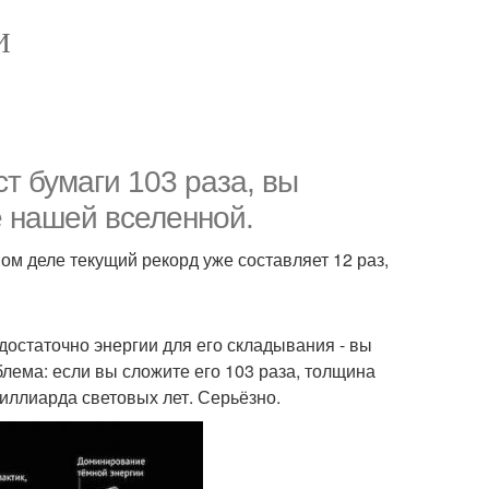
И
т бумаги 103 раза, вы
е нашей вселенной.
ом деле текущий рекорд уже составляет 12 раз,
 достаточно энергии для его складывания - вы
блема: если вы сложите его 103 раза, толщина
иллиарда световых лет. Серьёзно.