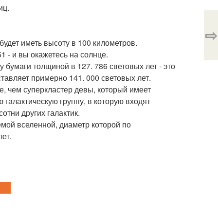
иц.
⇨
будет иметь высоту в 100 километров.
 - и вы окажетесь на солнце.
 бумаги толщиной в 127. 786 световых лет - это
тавляет примерно 141. 000 световых лет.
е, чем суперкластер девы, который имеет
 галактическую группу, в которую входят
отни других галактик.
мой вселенной, диаметр которой по
ет.