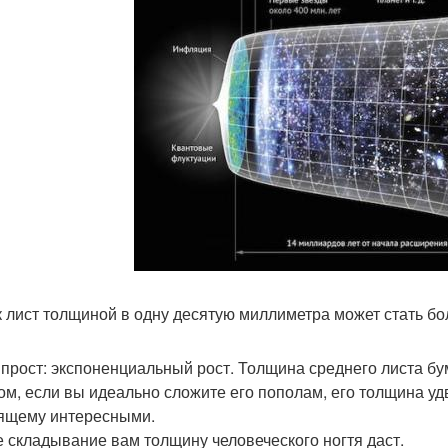
к лист толщиной в одну десятую миллиметра может стать б
 прост: экспоненциальный рост. Толщина среднего листа бу
ом, если вы идеально сложите его пополам, его толщина уд
ящему интересными.
е складывание вам толщину человеческого ногтя даст.