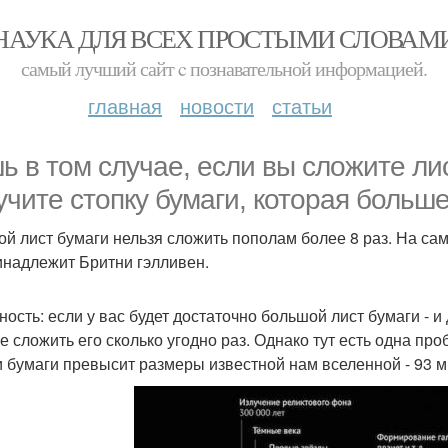
НАУКА ДЛЯ ВСЕХ ПРОСТЫМИ СЛОВАМ
самый лучший сайт c познавательной информацией.
главная
новости
статьи
ь в том случае, если вы сложите лис
учите стопку бумаги, которая больш
ой лист бумаги нельзя сложить пополам более 8 раз. На сам
инадлежит Бритни гэлливен.
ность: если у вас будет достаточно большой лист бумаги - и
е сложить его сколько угодно раз. Однако тут есть одна про
и бумаги превысит размеры известной нам вселенной - 93 м