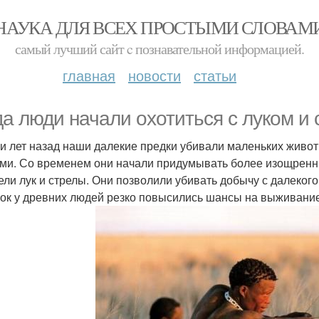
НАУКА ДЛЯ ВСЕХ ПРОСТЫМИ СЛОВАМ
самый лучший сайт c познавательной информацией.
главная
новости
статьи
да люди начали охотиться с луком и
и лет назад наши далекие предки убивали маленьких живот
ми. Со временем они начали придумывать более изощренны
ели лук и стрелы. Они позволили убивать добычу с далекого
ок у древних людей резко повысились шансы на выживани