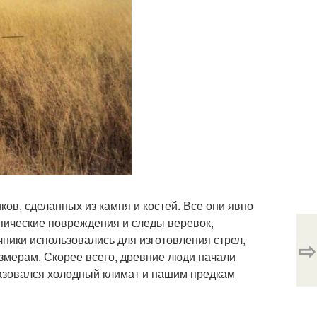
ов, сделанных из камня и костей. Все они явно
опические повреждения и следы веревок,
чники использовались для изготовления стрел,
⇨
змерам. Скорее всего, древние люди начали
разовался холодный климат и нашим предкам