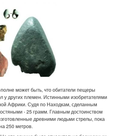
 Вполне может быть, что обитатели пещеры
ел у других племен. Истинными изобретателями
ной Африки. Судя по Находкам, сделанным
костяными - 25 грамм. Главным достоинством
 изготовленные древними людьми стрелы, пока
а 250 метров.