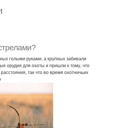
И
 стрелами?
ных голыми руками, а крупных забивали
е орудия для охоты и пришли к тому, что
 расстояния, так что во время охотничьих
е