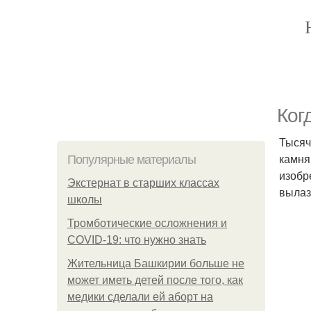
Ког
Тысяч
камня
Популярные материалы
изобр
Экстернат в старших классах
вылаз
школы
Тромботические осложнения и
COVID-19: что нужно знать
Жительница Башкирии больше не
может иметь детей после того, как
медики сделали ей аборт на