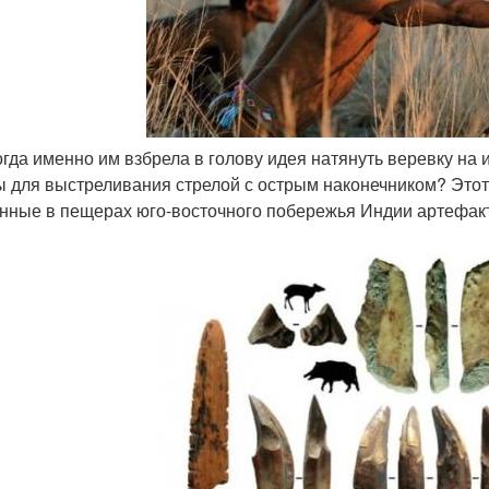
когда именно им взбрела в голову идея натянуть веревку на
ы для выстреливания стрелой с острым наконечником? Этот 
нные в пещерах юго-восточного побережья Индии артефакт