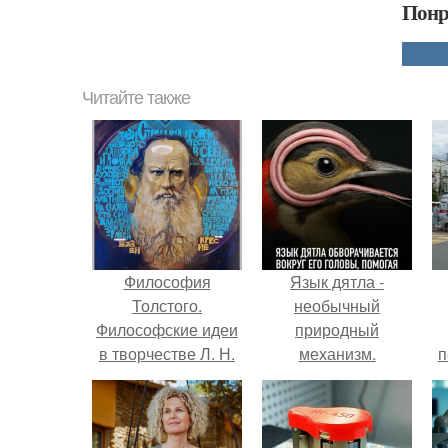
Понр
Читайте также
Философия
Язык дятла -
Толстого.
необычный
Философские идеи
природный
в творчестве Л. Н.
механизм.
п
Толстого.