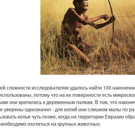
ей сложности исследователям удалось найти 130 наконечник
использованы, потому что на их поверхности есть микроск
ыми они крепились к деревянным палкам. В том, что наконе
е уверены однозначно - для копий они слишком малы по ра
ьзовать копья чуть позже, когда на территории Евразии об
необходимо охотиться на крупных животных.