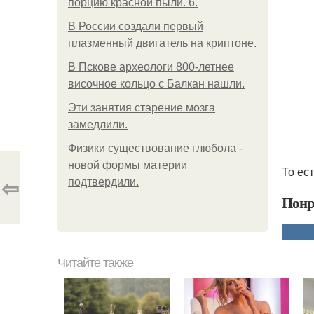
порцию красной пыли. 6.
В России создали первый
плазменный двигатель на криптоне.
В Пскове археологи 800-летнее
височное кольцо с Балкан нашли.
Эти занятия старение мозга
замедлили.
Физики существование глюбола -
новой формы материи
То ес
⇦
подтвердили.
Понр
Читайте также