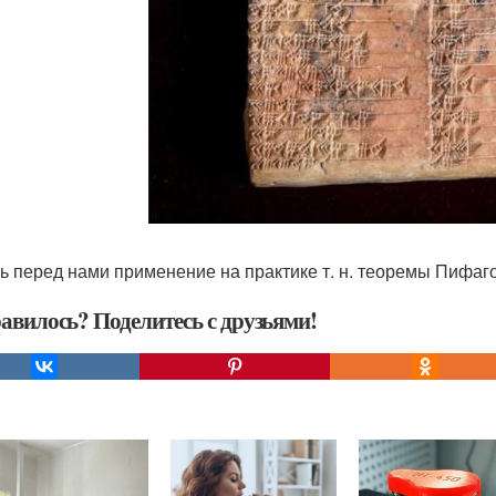
ть перед нами применение на практике т. н. теоремы Пифаг
авилось? Поделитесь с друзьями!