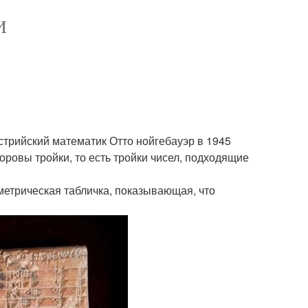
И
встрийский математик Отто нойгебауэр в 1945
оровы тройки, то есть тройки чисел, подходящие
ометрическая табличка, показывающая, что