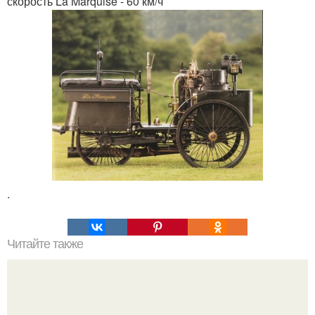
скорость La Marquise - 60 км/ч
.
Читайте также