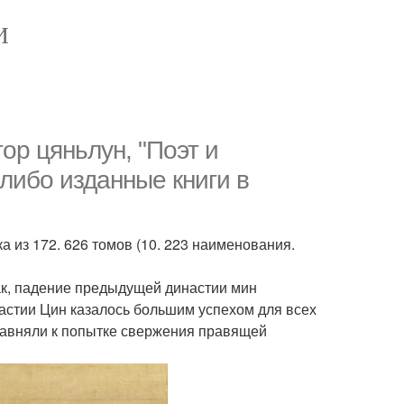
И
ор цяньлун, "Поэт и
-либо изданные книги в
а из 172. 626 томов (10. 223 наименования.
ак, падение предыдущей династии мин
астии Цин казалось большим успехом для всех
равняли к попытке свержения правящей