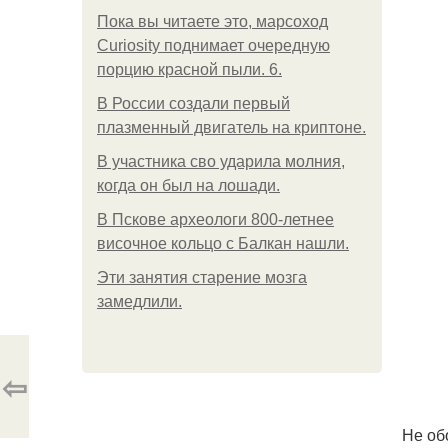
Пока вы читаете это, марсоход
Curiosity поднимает очередную
порцию красной пыли. 6.
В России создали первый
плазменный двигатель на криптоне.
В участника сво ударила молния,
когда он был на лошади.
В Пскове археологи 800-летнее
височное кольцо с Балкан нашли.
Эти занятия старение мозга
замедлили.
⇦
Не об