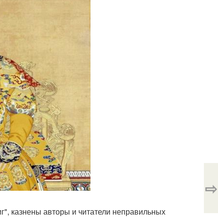
⇨
г", казнены авторы и читатели неправильных