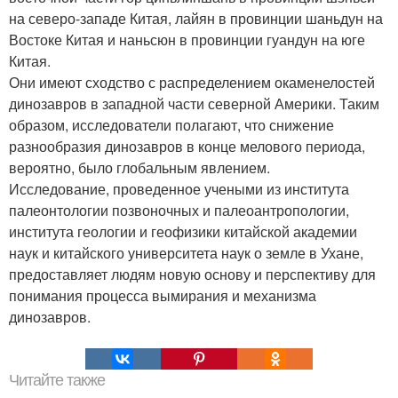
на северо-западе Китая, лайян в провинции шаньдун на
Востоке Китая и наньсюн в провинции гуандун на юге
Китая.
Они имеют сходство с распределением окаменелостей
динозавров в западной части северной Америки. Таким
образом, исследователи полагают, что снижение
разнообразия динозавров в конце мелового периода,
вероятно, было глобальным явлением.
Исследование, проведенное учеными из института
палеонтологии позвоночных и палеоантропологии,
института геологии и геофизики китайской академии
наук и китайского университета наук о земле в Ухане,
предоставляет людям новую основу и перспективу для
понимания процесса вымирания и механизма
динозавров.
Читайте также