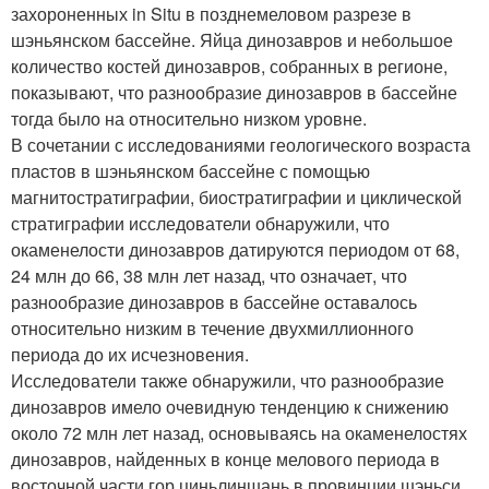
захороненных in Situ в позднемеловом разрезе в
шэньянском бассейне. Яйца динозавров и небольшое
количество костей динозавров, собранных в регионе,
показывают, что разнообразие динозавров в бассейне
тогда было на относительно низком уровне.
В сочетании с исследованиями геологического возраста
пластов в шэньянском бассейне с помощью
магнитостратиграфии, биостратиграфии и циклической
стратиграфии исследователи обнаружили, что
окаменелости динозавров датируются периодом от 68,
24 млн до 66, 38 млн лет назад, что означает, что
разнообразие динозавров в бассейне оставалось
относительно низким в течение двухмиллионного
периода до их исчезновения.
Исследователи также обнаружили, что разнообразие
динозавров имело очевидную тенденцию к снижению
около 72 млн лет назад, основываясь на окаменелостях
динозавров, найденных в конце мелового периода в
восточной части гор циньлиншань в провинции шэньси