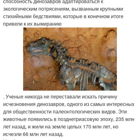
способность динозавров адаптироваться к
экологическим потрясениям, вызванным крупными
стихийными бедствиями, которые в конечном итоге
привели к их вымиранию
. Ученые никогда не переставали искать причину
исчезновения динозавров, одного из самых интересных
для общественности палеонтологических видов. Эти
животные появились в позднетриасовую эпоху, 235 млн
лет назад, и жили на земле целых 170 млн лет, но
исчезли 66 млн лет назад.