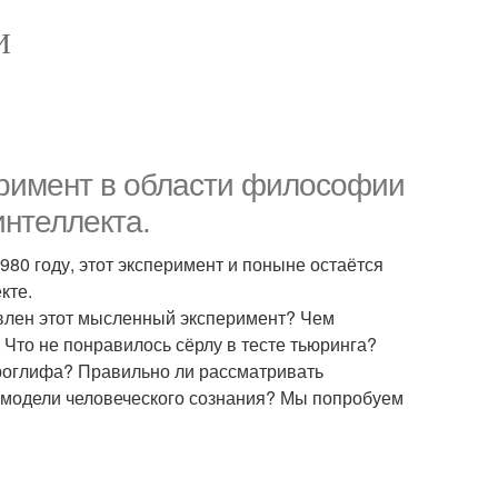
И
еримент в области философии
интеллекта.
0 году, этот эксперимент и поныне остаётся
кте.
равлен этот мысленный эксперимент? Чем
 Что не понравилось сёрлу в тесте тьюринга?
ероглифа? Правильно ли рассматривать
модели человеческого сознания? Мы попробуем