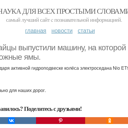
НАУКА ДЛЯ ВСЕХ ПРОСТЫМИ СЛОВАМ
самый лучший сайт c познавательной информацией.
главная
новости
статьи
айцы выпустили машину, на которой
ожные ямы.
даря активной гидроподвеске колёса электроседана Nio ET
ьно для наших дорог.
авилось? Поделитесь с друзьями!