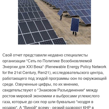
Свой отчет представили недавно специалисты
организации "Сеть по Политике Возобновляемой
Энергии для XXI Века" (Renewable Energy Policy Network
for the 21st Century, Ren21), исследовательского центра,
работающего под эгидой программы оон по окружающей
среде. Озвученные цифры, по их мнению,
свидетельствуют о "Знаковом Разъединении" между
ростом мировой экономики и выбросами углекислого
газа, которые до сих пор шли буквально "ноздря в
ноздрю". А "Виной" всему - резкий разворот КНР в