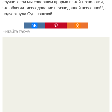
случае, если мы совершим прорыв в этой технологии,
это облегчит исследование неизведанной вселенной", -
подчеркнула Сун шэнцзюй.
Читайте также
Самые страшные казни древнего мира (18 ).