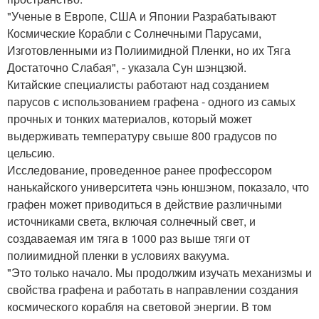
"Ученые в Европе, США и Японии Разрабатывают
Космические Корабли с Солнечными Парусами,
Изготовленными из Полиимидной Пленки, но их Тяга
Достаточно Слабая", - указала Сун шэнцзюй.
Китайские специалисты работают над созданием
парусов с использованием графена - одного из самых
прочных и тонких материалов, который может
выдерживать температуру свыше 800 градусов по
цельсию.
Исследование, проведенное ранее профессором
нанькайского университета чэнь юншэном, показало, что
графен может приводиться в действие различными
источниками света, включая солнечный свет, и
создаваемая им тяга в 1000 раз выше тяги от
полиимидной пленки в условиях вакуума.
"Это только начало. Мы продолжим изучать механизмы и
свойства графена и работать в направлении создания
космического корабля на световой энергии. В том