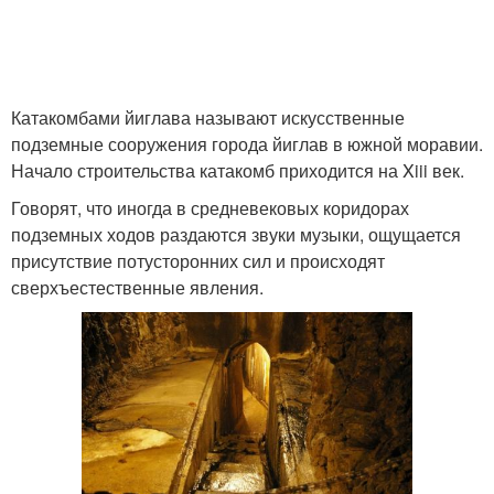
Катакомбами йиглава называют искусственные
подземные сооружения города йиглав в южной моравии.
Начало строительства катакомб приходится на Xiii век.
Говорят, что иногда в средневековых коридорах
подземных ходов раздаются звуки музыки, ощущается
присутствие потусторонних сил и происходят
сверхъестественные явления.