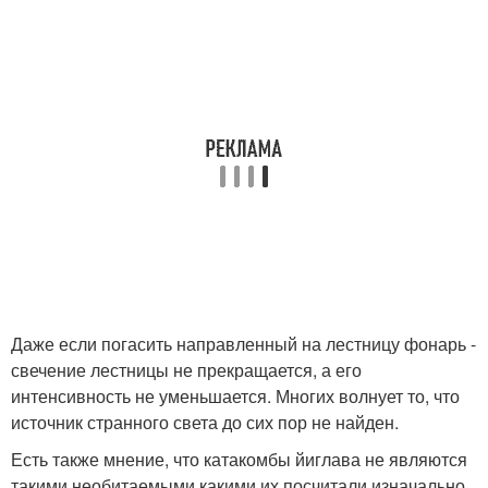
Даже если погасить направленный на лестницу фонарь -
свечение лестницы не прекращается, а его
интенсивность не уменьшается. Многих волнует то, что
источник странного света до сих пор не найден.
Есть также мнение, что катакомбы йиглава не являются
такими необитаемыми какими их посчитали изначально.