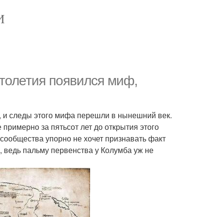
И
столетия появился миф,
, и следы этого мифа перешли в нынешний век.
примерно за пятьсот лет до открытия этого
сообщества упорно не хочет признавать факт
, ведь пальму первенства у Колумба уж не