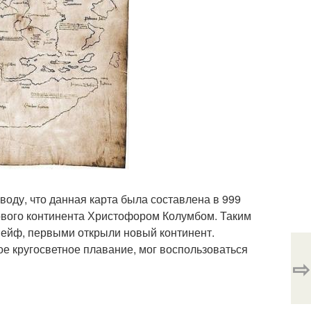
оду, что данная карта была составлена в 999
нового континента Христофором Колумбом. Таким
Лейф, первыми открыли новый континент.
ое кругосветное плавание, мог воспользоваться
⇨