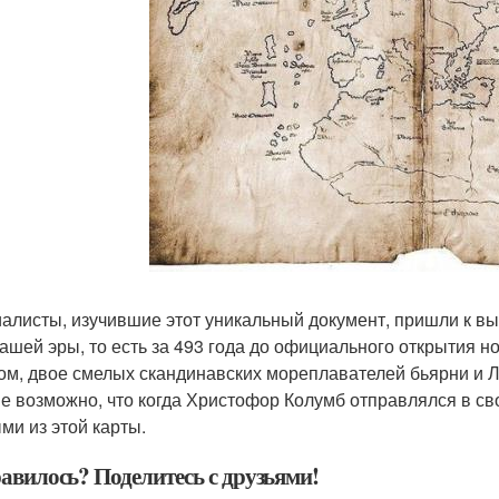
алисты, изучившие этот уникальный документ, пришли к выв
нашей эры, то есть за 493 года до официального открытия 
ом, двое смелых скандинавских мореплавателей бьярни и 
е возможно, что когда Христофор Колумб отправлялся в св
ми из этой карты.
авилось? Поделитесь с друзьями!