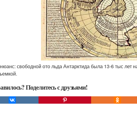
ь нюанс: свободной ото льда Антарктида была 13-6 тыс лет 
ъемкой.
авилось? Поделитесь с друзьями!