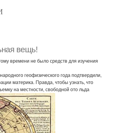
И
ьная вещь!
тому времени не было средств для изучения
ународного геофизического года подтвердили,
ации материка. Правда, чтобы узнать, что
ъемку на местности, свободной ото льда