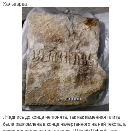
Хальварда
. Надпись до конца не понята, так как каменная плита
была разломлена в конце начертанного на ней текста, а
сохранившаяся на них надпись "Maektir Haluar" - это