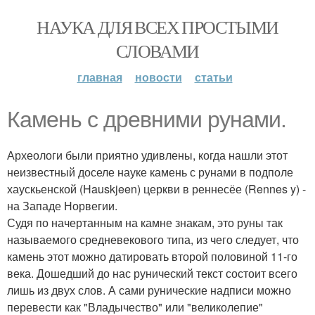
НАУКА ДЛЯ ВСЕХ ПРОСТЫМИ
СЛОВАМИ
главная
новости
статьи
Камень с древними рунами.
Археологи были приятно удивлены, когда нашли этот
неизвестный доселе науке камень с рунами в подполе
хаускьенской (Hauskjeen) церкви в реннесёе (Rennes y) -
на Западе Норвегии.
Судя по начертанным на камне знакам, это руны так
называемого средневекового типа, из чего следует, что
камень этот можно датировать второй половиной 11-го
века. Дошедший до нас рунический текст состоит всего
лишь из двух слов. А сами рунические надписи можно
перевести как "Владычество" или "великолепие"