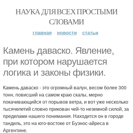
НАУКА ДЛЯ ВСЕХ ПРОСТЫМИ
СЛОВАМИ
главная
новости
статьи
Камень даваско. Явление,
при котором нарушается
логика и законы физики.
Камень даваско - это огромный валун, весом более 300
тонн, повисший на самом краю скалы, мерно
покачивающийся от порывов ветра, и вот уже несколько
тысячелетий словно прикован чей-то неземной силой, за
пределами нашего понимания. Находится он в городе
тандиль, это на юго-востоке от Буэнос-айреса в
Аргентине.