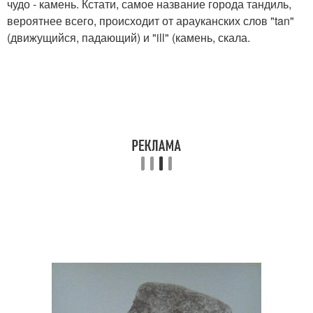
чудо - камень. Кстати, самое название города тандиль,
вероятнее всего, происходит от арауканских слов "tan"
(движущийся, падающий) и "ill" (камень, скала.