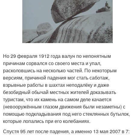
Но 29 февраля 1912 года валун по непонятным
причинам сорвался со своего места и упал,
расколовшись на несколько частей. По некоторым
версиям, причиной падения мог стать саботаж,
взрывные работы в шахтах неподалёку и даже
безобидный обычай местных жителей доказывать
туристам, что их камень на самом деле качается
(невооружённым глазом движения были незаметны) с
помощью подкладывания под него стеклянных бутылок,
которые лопались при его колебаниях.
Спустя 95 лет после падения, а именно 13 мая 2007 в 7: