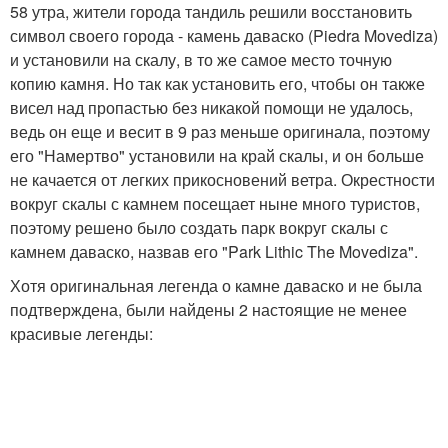
58 утра, жители города тандиль решили восстановить
символ своего города - камень даваско (Piedra Movediza)
и установили на скалу, в то же самое место точную
копию камня. Но так как установить его, чтобы он также
висел над пропастью без никакой помощи не удалось,
ведь он еще и весит в 9 раз меньше оригинала, поэтому
его "Намертво" установили на край скалы, и он больше
не качается от легких прикосновений ветра. Окрестности
вокруг скалы с камнем посещает ныне много туристов,
поэтому решено было создать парк вокруг скалы с
камнем даваско, назвав его "Park Lithic The Movediza".
Хотя оригинальная легенда о камне даваско и не была
подтверждена, были найдены 2 настоящие не менее
красивые легенды: