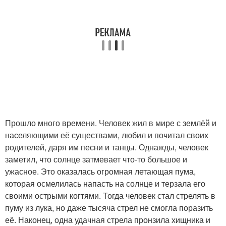
Прошло много времени. Человек жил в мире с землёй и
населяющими её существами, любил и почитал своих
родителей, даря им песни и танцы. Однажды, человек
заметил, что солнце затмевает что-то большое и
ужасное. Это оказалась огромная летающая пума,
которая осмелилась напасть на солнце и терзала его
своими острыми когтями. Тогда человек стал стрелять в
пуму из лука, но даже тысяча стрел не смогла поразить
её. Наконец, одна удачная стрела пронзила хищника и