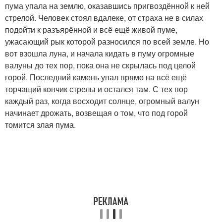
пума упала на землю, оказавшись пригвоздённой к ней
стрелой. Человек стоял вдалеке, от страха не в силах
подойти к разъярённой и всё ещё живой пуме,
ужасающий рык которой разносился по всей земле. Но
вот взошла луна, и начала кидать в пуму огромные
валуны до тех пор, пока она не скрылась под целой
горой. Последний камень упал прямо на всё ещё
торчащий кончик стрелы и остался там. С тех пор
каждый раз, когда восходит солнце, огромный валун
начинает дрожать, возвещая о том, что под горой
томится злая пума.