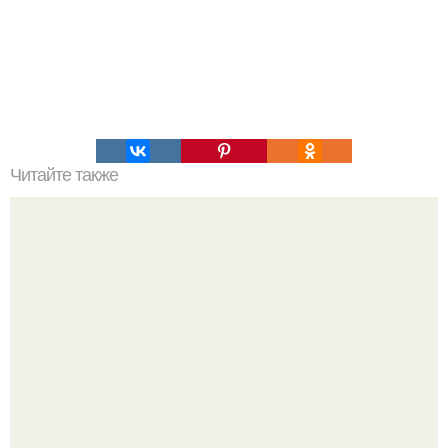
Читайте также
Толтеки - "люди знания".