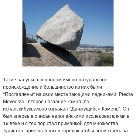
Такие валуны в основном имеют натуральное
происхождение и большинство из них были
"Поставлены" на свои места тающими ледниками. Piedra
Movediza - второе название камня (по -
испанскибуквально означает "Движущийся Камень". Он
был впервые описан европейскими исследователями в
19 веке и с тех пор стал приманкой для множества
туристов, приезжавших в городок чтобы посмотреть на