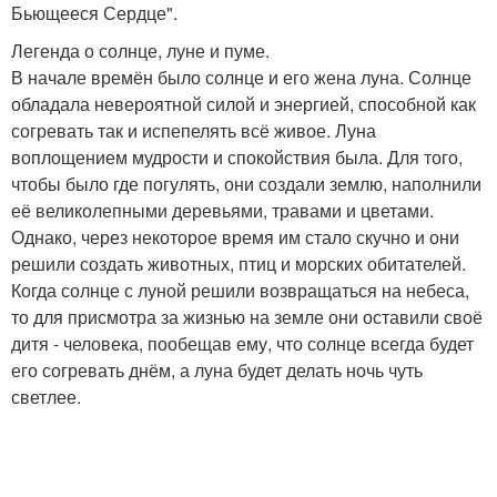
Бьющееся Сердце".
Легенда о солнце, луне и пуме.
В начале времён было солнце и его жена луна. Солнце
обладала невероятной силой и энергией, способной как
согревать так и испепелять всё живое. Луна
воплощением мудрости и спокойствия была. Для того,
чтобы было где погулять, они создали землю, наполнили
её великолепными деревьями, травами и цветами.
Однако, через некоторое время им стало скучно и они
решили создать животных, птиц и морских обитателей.
Когда солнце с луной решили возвращаться на небеса,
то для присмотра за жизнью на земле они оставили своё
дитя - человека, пообещав ему, что солнце всегда будет
его согревать днём, а луна будет делать ночь чуть
светлее.