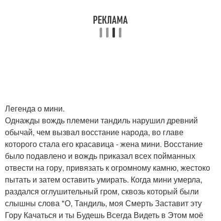
Легенда о мини.
Однажды вождь племени тандиль нарушил древний
обычай, чем вызвал восстание народа, во главе
которого стала его красавица - жена мини. Восстание
было подавлено и вождь приказал всех пойманных
отвести на гору, привязать к огромному камню, жестоко
пытать и затем оставить умирать. Когда мини умерла,
раздался оглушительный гром, сквозь который были
слышны слова "О, Тандиль, моя Смерть Заставит эту
Гору Качаться и ты Будешь Всегда Видеть в Этом моё