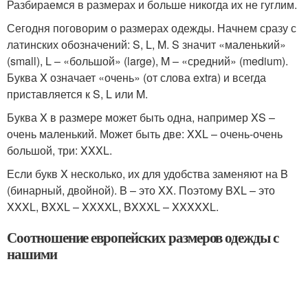
Разбираемся в размерах и больше никогда их не гуглим.
Сегодня поговорим о размерах одежды. Начнем сразу с
латинских обозначений: S, L, M. S значит «маленький»
(small), L – «большой» (large), M – «средний» (medium).
Буква X означает «очень» (от слова extra) и всегда
приставляется к S, L или M.
Буква X в размере может быть одна, например XS –
очень маленький. Может быть две: XXL – очень-очень
большой, три: XXXL.
Если букв X несколько, их для удобства заменяют на B
(бинарный, двойной). B – это XX. Поэтому BXL – это
XXXL, BXXL – XXXXL, BXXXL – XXXXXL.
Соотношение европейских размеров одежды с
нашими