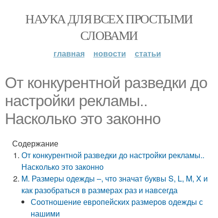
НАУКА ДЛЯ ВСЕХ ПРОСТЫМИ
СЛОВАМИ
главная
новости
статьи
От конкурентной разведки до
настройки рекламы..
Насколько это законно
Содержание
От конкурентной разведки до настройки рекламы..
Насколько это законно
M. Размеры одежды –, что значат буквы S, L, M, X и
как разобраться в размерах раз и навсегда
Соотношение европейских размеров одежды с
нашими