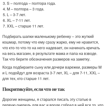
S – полгода – полтора года.
M – полтора – 3 года.
L – 3-7 лет.
XL – 7-11 лет.
XXL – старше 11 лет.
Подбирать шапки маленькому ребенку – это жуткий
кошмар, потому что ему сразу жарко, ему не нравится,
что кто-то что-то на него надевает, он начинать кричать
на весь магазин, в результате мама и папа на взводе.
Так что берите обозначения размеров на заметку.
Когда подбираете сыну или дочери варежки, размеры M
и L подойдут для возраста 3-7 лет, XL – для 7-11, XXL –
для тех, кто старше 11 лет.
Покритикуйте, если что не так
Дорогие женщины, я старался писать эту статью в
первую очередь для вас и вроде собрал в ней все то, что