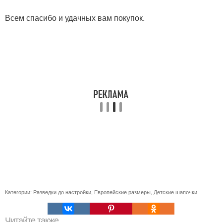
Всем спасибо и удачных вам покупок.
Категории:
Разведки до настройки
,
Европейские размеры
,
Детские шапочки
Читайте также