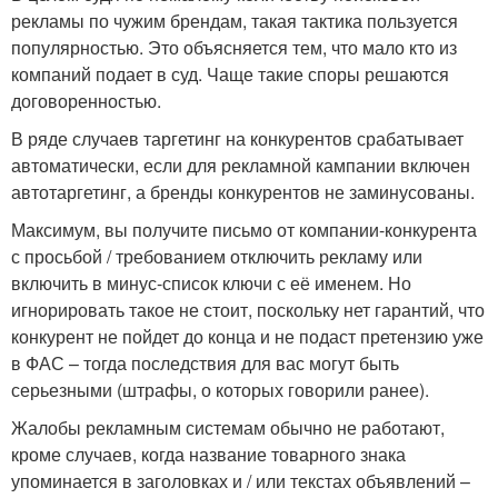
рекламы по чужим брендам, такая тактика пользуется
популярностью. Это объясняется тем, что мало кто из
компаний подает в суд. Чаще такие споры решаются
договоренностью.
В ряде случаев таргетинг на конкурентов срабатывает
автоматически, если для рекламной кампании включен
автотаргетинг, а бренды конкурентов не заминусованы.
Максимум, вы получите письмо от компании-конкурента
с просьбой / требованием отключить рекламу или
включить в минус-список ключи с её именем. Но
игнорировать такое не стоит, поскольку нет гарантий, что
конкурент не пойдет до конца и не подаст претензию уже
в ФАС – тогда последствия для вас могут быть
серьезными (штрафы, о которых говорили ранее).
Жалобы рекламным системам обычно не работают,
кроме случаев, когда название товарного знака
упоминается в заголовках и / или текстах объявлений –