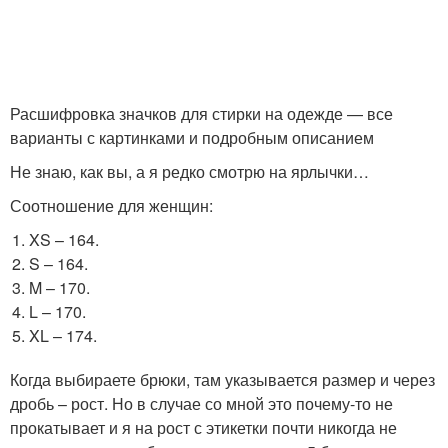
Расшифровка значков для стирки на одежде — все
варианты с картинками и подробным описанием
Не знаю, как вы, а я редко смотрю на ярлычки…
Соотношение для женщин:
XS – 164.
S – 164.
M – 170.
L – 170.
XL – 174.
Когда выбираете брюки, там указывается размер и через
дробь – рост. Но в случае со мной это почему-то не
прокатывает и я на рост с этикетки почти никогда не