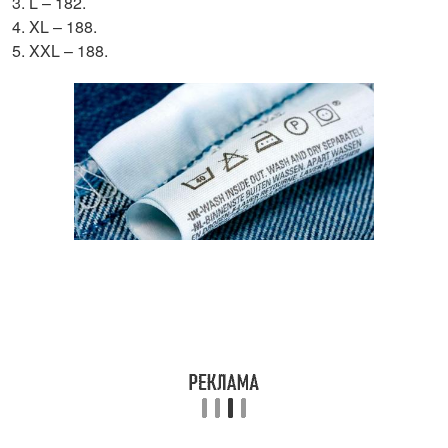
L – 182.
XL – 188.
XXL – 188.