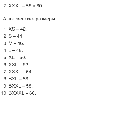
XXXL – 58 и 60.
А вот женские размеры:
XS – 42.
S – 44.
M – 46.
L – 48.
XL – 50.
XXL – 52.
XXXL – 54.
BXL – 56.
BXXL – 58.
BXXXL – 60.