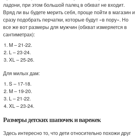
ладони, при этом большой палец в обхват не входит.
Вряд ли вы будете мерить себя, проще пойти в магазин и
сразу подобрать перчатки, которые будут «в пору». Но
все же вот размеры для мужчин (обхват измеряется в
сантиметрах):
M – 21-22.
L – 23-24.
XL – 25-26.
Для милых дам:
S – 17-18.
M – 19-20.
L – 21-22.
XL – 23-24.
Размеры детских шапочек и варежек
Здесь интересно то, что дети относительно похожи друг