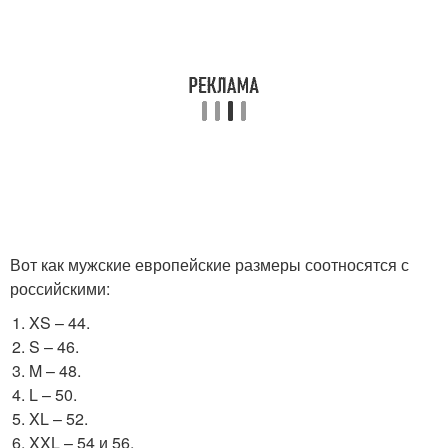
Вот как мужские европейские размеры соотносятся с
российскими:
XS – 44.
S – 46.
M – 48.
L – 50.
XL – 52.
XXL – 54 и 56.